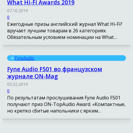
What Hi-Fi Awards 2019
07.10.2019
0
Ежегодные призы английский журнал What Hi-Fi?
вручает лучшим товарам в 26 категориях.
Обязательным условием номинации на What…
#
FyneAudio
Fyne Audio F501 во французском
журнале ON-Mag
05.02.2019
0
По результатам прослушивания Fyne Audio F501
получают приз ON-TopAudio Award. «Компактные,
но крепко сбитые напольники с ярким…