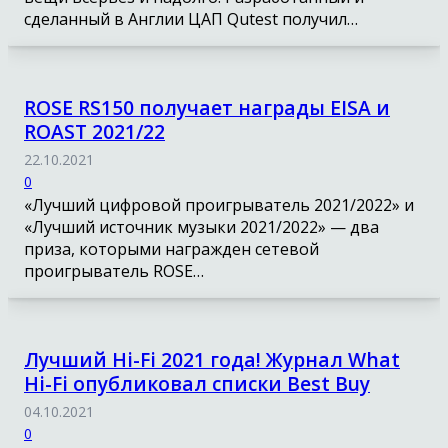
сделанный в Англии ЦАП Qutest получил…
ROSE RS150 получает награды EISA и
ROAST 2021/22
22.10.2021
0
«Лучший цифровой проигрыватель 2021/2022» и
«Лучший источник музыки 2021/2022» — два
приза, которыми награжден сетевой
проигрыватель ROSE…
Лучший Hi-Fi 2021 года! Журнал What
Hi-Fi опубликовал списки Best Buy
04.10.2021
0