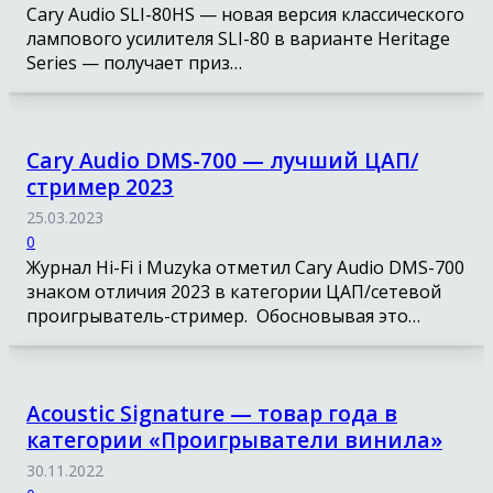
Cary Audio SLI-80HS — новая версия классического
лампового усилителя SLI-80 в варианте Heritage
Series — получает приз…
Cary Audio DMS-700 — лучший ЦАП/
стример 2023
25.03.2023
0
Журнал Hi-Fi i Muzyka отметил Cary Audio DMS-700
знаком отличия 2023 в категории ЦАП/сетевой
проигрыватель-стример. Обосновывая это…
Acoustic Signature — товар года в
категории «Проигрыватели винила»
30.11.2022