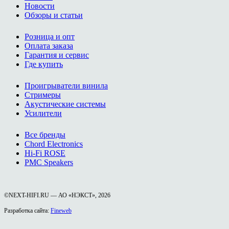
Новости
Обзоры и статьи
Розница и опт
Оплата заказа
Гарантия и сервис
Где купить
Проигрыватели винила
Стримеры
Акустические системы
Усилители
Все бренды
Chord Electronics
Hi-Fi ROSE
PMC Speakers
©NEXT-HIFI.RU — АО «НЭКСТ», 2026
Разработка сайта:
Fineweb