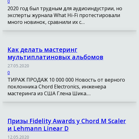
0
2020 год был трудным для аудиоиндустрии, но
эксперты журнала What Hi-Fi протестировали
много новинок, сравнили их с…
Как делать мастеринг
мультиплатиновых альбомов
27.05.2020
0
ТИРАЖ ПРОДАЖ 10 000 000 Новость от верного
поклонника Chord Electronics, инженера
мастеринга из США Глена Шика.…
Призы Fidelity Awards у Chord M Scaler
и Lehmann Linear D
12.05.2020