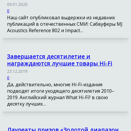
09.01.2020
0
Наш сайт опубликовал выдержки из недавних
публикаций в отечественных СМИ: Сабвуферы MJ
Acoustics Reference 802 и Impact…
Завершается десятилетие и
награждаются лучшие товары Hi-Fi
23.12.2019
0
Да, действительно, многие Hi-Fi-издания
подводят итоги уходящего десятилетия 2010–
2019. Английский журнал What Hi-Fi? в свою
десятку лучших…
Лауреаты призов «Золотой диапазон