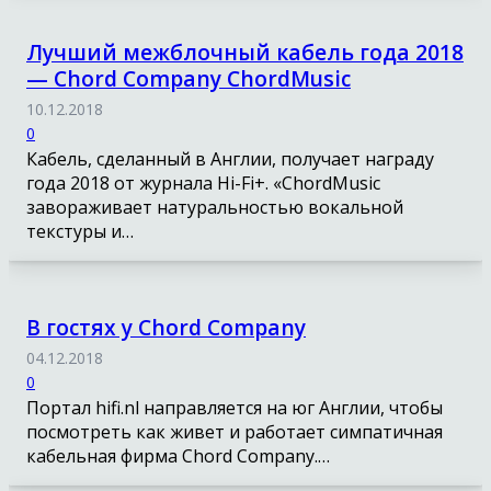
Лучший межблочный кабель года 2018
— Chord Company ChordMusic
10.12.2018
0
Кабель, сделанный в Англии, получает награду
года 2018 от журнала Hi-Fi+. «ChordMusic
завораживает натуральностью вокальной
текстуры и…
В гостях у Chord Company
04.12.2018
0
Портал hifi.nl направляется на юг Англии, чтобы
посмотреть как живет и работает симпатичная
кабельная фирма Chord Company.…