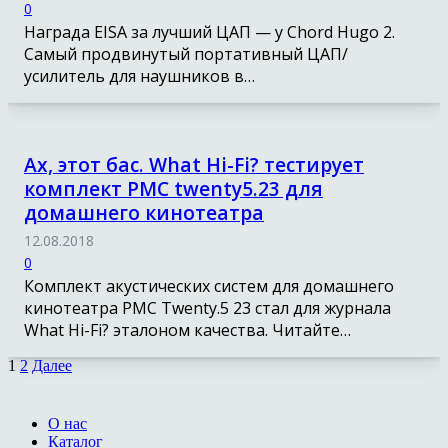
0
Награда EISA за лучший ЦАП — у Chord Hugo 2.
Самый продвинутый портативный ЦАП/
усилитель для наушников в…
Ах, этот бас. What Hi-Fi? тестирует
комплект PMC twenty5.23 для
домашнего кинотеатра
12.08.2018
0
Комплект акустических систем для домашнего
кинотеатра PMC Twenty.5 23 стал для журнала
What Hi-Fi? эталоном качества. Читайте…
1
2
Далее
О нас
Каталог