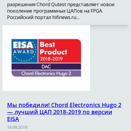
разрешения Chord Qutest представляет новое
поколение программных ЦАПов на FPGA.
Российский портал hifinews.ru…
Мы победили! Chord Electronics Hugo 2
— лучший ЦАП 2018-2019 по версии
EISA
16.08.2018