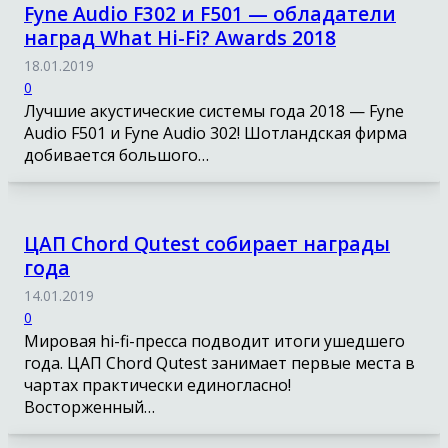
Fyne Audio F302 и F501 — обладатели
наград What Hi-Fi? Awards 2018
18.01.2019
0
Лучшие акустические системы года 2018 — Fyne
Audio F501 и Fyne Audio 302! Шотландская фирма
добивается большого…
ЦАП Chord Qutest собирает награды
года
14.01.2019
0
Мировая hi-fi-пресса подводит итоги ушедшего
года. ЦАП Chord Qutest занимает первые места в
чартах практически единогласно!
Восторженный…