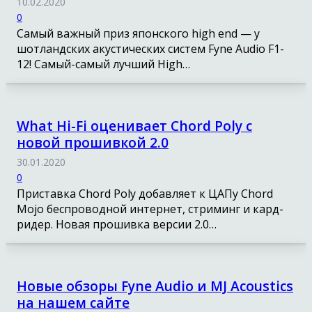
10.02.2020
0
Самый важный приз японского high end — у
шотландских акустических систем Fyne Audio F1-
12! Самый-самый лучший High…
What Hi-Fi оценивает Chord Poly с
новой прошивкой 2.0
30.01.2020
0
Приставка Chord Poly добавляет к ЦАПу Chord
Mojo беспроводной интернет, стриминг и кард-
ридер. Новая прошивка версии 2.0…
Новые обзоры Fyne Audio и MJ Acoustics
на нашем сайте