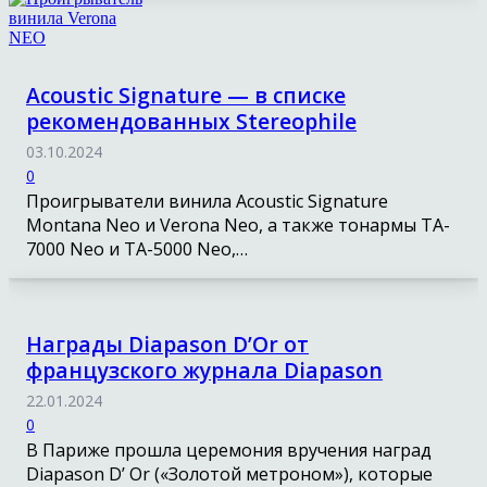
Acoustic Signature — в списке
рекомендованных Stereophile
03.10.2024
0
Проигрыватели винила Acoustic Signature
Montana Neo и Verona Neo, а также тонармы TA-
7000 Neo и TA-5000 Neo,…
Награды Diapason D’Or от
французского журнала Diapason
22.01.2024
0
В Париже прошла церемония вручения наград
Diapason D’ Or («Золотой метроном»), которые