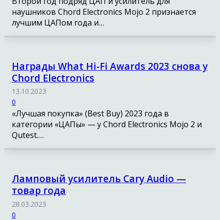
Второй год подряд ЦАП и усилитель для
наушников Chord Electronics Mojo 2 признается
лучшим ЦАПом года и…
Награды What Hi-Fi Awards 2023 снова у
Chord Electronics
13.10.2023
0
«Лучшая покупка» (Best Buy) 2023 года в
категории «ЦАПы» — у Chord Electronics Mojo 2 и
Qutest.…
Ламповый усилитель Cary Audio —
товар года
28.03.2023
0