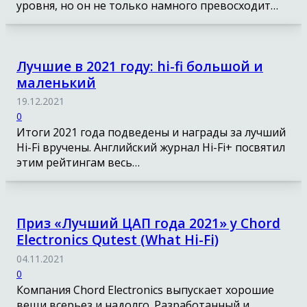
уровня, но он не только намного превосходит…
Лучшие в 2021 году: hi-fi большой и
маленький
19.12.2021
0
Итоги 2021 года подведены и награды за лучший
Hi-Fi вручены. Английский журнал Hi-Fi+ посвятил
этим рейтингам весь…
Приз «Лучший ЦАП года 2021» у Chord
Electronics Qutest (What Hi-Fi)
04.11.2021
0
Компания Chord Electronics выпускает хорошие
вещи всерьез и надолго. Разработанный и