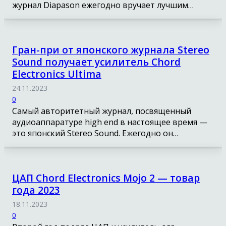
журнал Diapason ежегодно вручает лучшим…
Гран-при от японского журнала Stereo
Sound получает усилитель Chord
Electronics Ultima
24.11.2023
0
Самый авторитетный журнал, посвященный
аудиоаппаратуре high end в настоящее время —
это японский Stereo Sound. Ежегодно он…
ЦАП Chord Electronics Mojo 2 — товар
года 2023
18.11.2023
0