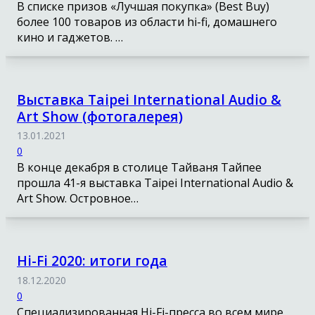
В списке призов «Лучшая покупка» (Best Buy)
более 100 товаров из области hi-fi, домашнего
кино и гаджетов. …
Выставка Taipei International Audio &
Art Show (фотогалерея)
13.01.2021
0
В конце декабря в столице Тайваня Тайпее
прошла 41-я выставка Taipei International Audio &
Art Show. Островное…
Hi-Fi 2020: итоги года
18.12.2020
0
Специализированная Hi-Fi-пресса во всем мире