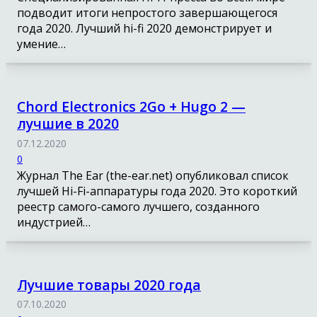
подводит итоги непростого завершающегося
года 2020. Лучший hi-fi 2020 демонстрирует и
умение…
Chord Electronics 2Go + Hugo 2 —
лучшие в 2020
07.12.2020
0
Журнал The Ear (the-ear.net) опубликовал список
лучшей Hi-Fi-аппаратуры года 2020. Это короткий
реестр самого-самого лучшего, созданного
индустрией…
Лучшие товары 2020 года
07.10.2020