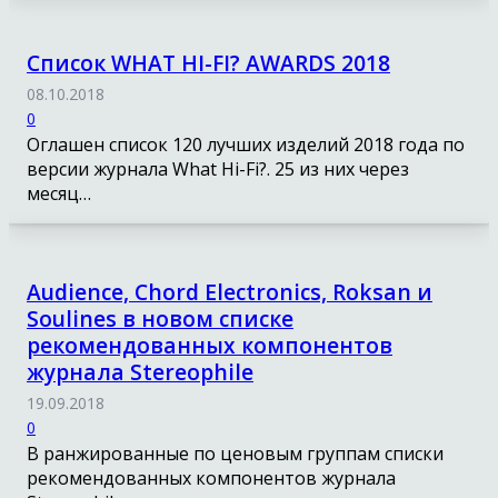
Список WHAT HI-FI? AWARDS 2018
08.10.2018
0
Оглашен список 120 лучших изделий 2018 года по
версии журнала What Hi-Fi?. 25 из них через
месяц…
Audience, Chord Electronics, Roksan и
Soulines в новом списке
рекомендованных компонентов
журнала Stereophile
19.09.2018
0
В ранжированные по ценовым группам списки
рекомендованных компонентов журнала