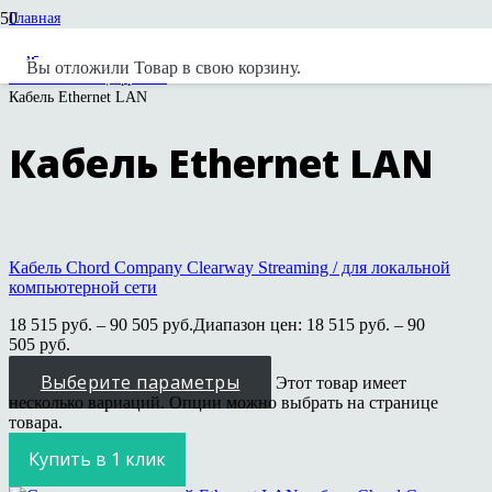
Главная
Каталог
Кабель Hi-Fi
Вы отложили
Товар
в свою корзину.
Межблочные цифровые
Кабель Ethernet LAN
Кабель Ethernet LAN
Кабель Chord Company Clearway Streaming / для локальной
компьютерной сети
18 515
руб.
–
90 505
руб.
Диапазон цен: 18 515 руб. – 90
505 руб.
Выберите параметры
Этот товар имеет
несколько вариаций. Опции можно выбрать на странице
товара.
Купить в 1 клик