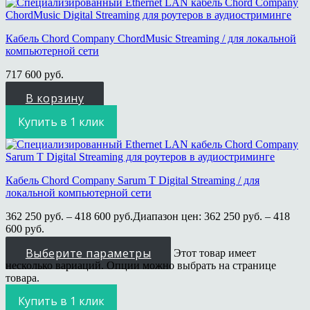
Кабель Chord Company ChordMusic Streaming / для локальной
компьютерной сети
717 600
руб.
В корзину
Купить в 1 клик
Кабель Chord Company Sarum T Digital Streaming / для
локальной компьютерной сети
362 250
руб.
–
418 600
руб.
Диапазон цен: 362 250 руб. – 418
600 руб.
Выберите параметры
Этот товар имеет
несколько вариаций. Опции можно выбрать на странице
товара.
Купить в 1 клик