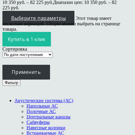
10 350
руб.
–
82 225
руб.
Диапазон цен: 10 350 руб. – 82
225 руб.
Выберите параметры
Этот товар имеет
несколько вариаций. Опции можно выбрать на странице
товара.
Купить в 1 клик
Сортировка
Применить
Фильтр
Акустические системы (АС)
Напольные АС
Полочные АС
Центральные каналы
Сабвуферы
Навесные колонки
Встраиваемые АС