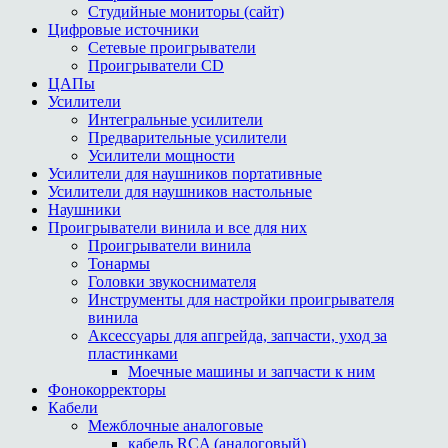
Студийные мониторы (сайт)
Цифровые источники
Сетевые проигрыватели
Проигрыватели СD
ЦАПы
Усилители
Интегральные усилители
Предварительные усилители
Усилители мощности
Усилители для наушников портативные
Усилители для наушников настольные
Наушники
Проигрыватели винила и все для них
Проигрыватели винила
Тонармы
Головки звукоснимателя
Инструменты для настройки проигрывателя
винила
Аксессуары для апгрейда, запчасти, уход за
пластинками
Моечные машины и запчасти к ним
Фонокорректоры
Кабели
Межблочные аналоговые
кабель RCA (аналоговый)