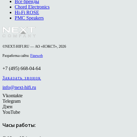
Все бренды
Chord Electronics
Hi-Fi ROSE
PMC Speakers
©NEXT-HIFI.RU — АО «НЭКСТ», 2026
Разработка сайта:
Fineweb
+7 (495) 668-04-64
Заказать звонок
info@next-hifi.ru
Vkontakte
Telegram
Дзен
YouTube
Часы работы: