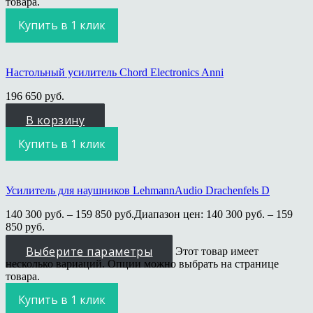
товара.
Купить в 1 клик
Настольный усилитель Chord Electronics Anni
196 650
руб.
В корзину
Купить в 1 клик
Усилитель для наушников LehmannAudio Drachenfels D
140 300
руб.
–
159 850
руб.
Диапазон цен: 140 300 руб. – 159
850 руб.
Выберите параметры
Этот товар имеет
несколько вариаций. Опции можно выбрать на странице
товара.
Купить в 1 клик