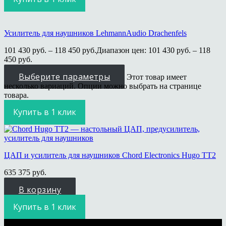
Усилитель для наушников LehmannAudio Drachenfels
101 430
руб.
–
118 450
руб.
Диапазон цен: 101 430 руб. – 118
450 руб.
Выберите параметры
Этот товар имеет
несколько вариаций. Опции можно выбрать на странице
товара.
Купить в 1 клик
ЦАП и усилитель для наушников Chord Electronics Hugo TT2
635 375
руб.
В корзину
Купить в 1 клик