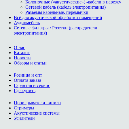
Колоночные («акустические») -кабели в нарезку
Сетевой кабель (кабель электропитания)
Разъемы кабельные, перемычки
Всё для акустической обработки помещений
Аудиомебель
Сетевые фильтры / Розетки (распредители
электропитания)
О нас
Каталог
Новости
Обзоры и статьи
Розница и опт
Оплата заказа
Гарантия и сервис
Где купить
Проигрыватели винила
Стримеры
Акустические системы
Усилители