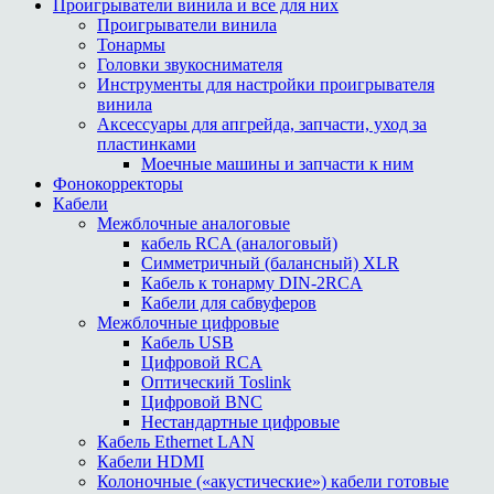
Проигрыватели винила и все для них
Проигрыватели винила
Тонармы
Головки звукоснимателя
Инструменты для настройки проигрывателя
винила
Аксессуары для апгрейда, запчасти, уход за
пластинками
Моечные машины и запчасти к ним
Фонокорректоры
Кабели
Межблочные аналоговые
кабель RCA (аналоговый)
Симметричный (балансный) XLR
Кабель к тонарму DIN-2RCA
Кабели для сабвуферов
Межблочные цифровые
Кабель USB
Цифровой RCA
Оптический Toslink
Цифровой BNC
Нестандартные цифровые
Кабель Ethernet LAN
Кабели HDMI
Колоночные («акустические») кабели готовые