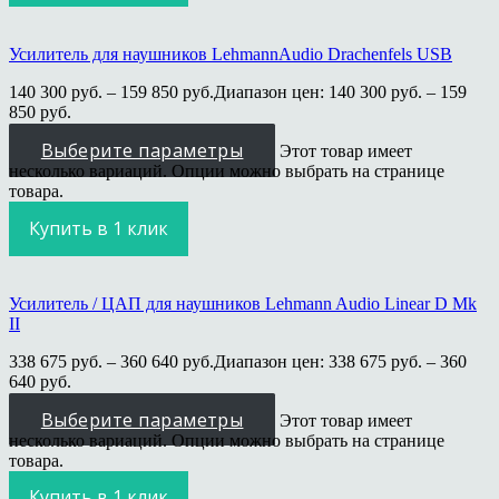
Усилитель для наушников LehmannAudio Drachenfels USB
140 300
руб.
–
159 850
руб.
Диапазон цен: 140 300 руб. – 159
850 руб.
Выберите параметры
Этот товар имеет
несколько вариаций. Опции можно выбрать на странице
товара.
Купить в 1 клик
Усилитель / ЦАП для наушников Lehmann Audio Linear D Mk
II
338 675
руб.
–
360 640
руб.
Диапазон цен: 338 675 руб. – 360
640 руб.
Выберите параметры
Этот товар имеет
несколько вариаций. Опции можно выбрать на странице
товара.
Купить в 1 клик