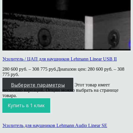
Усилитель / ЦАП для наушников Lehmann Linear USB II
280 600
руб.
–
308 775
руб.
Диапазон цен: 280 600 руб. – 308
775 руб.
Выберите параметры
Этот товар имеет
несколько вариаций. Опции можно выбрать на странице
товара.
Купить в 1 клик
Усилитель для наушников Lehmann Audio Linear SE