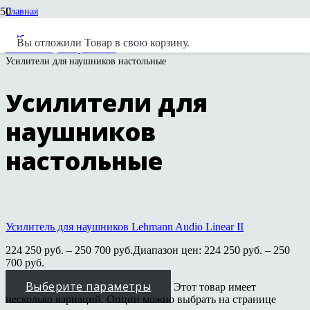
Главная
Каталог
Усилители
Вы отложили
Товар
в свою корзину.
Усилители для наушников
Усилители для наушников настольные
Усилители для
наушников
настольные
Усилитель для наушников Lehmann Audio Linear II
224 250
руб.
–
250 700
руб.
Диапазон цен: 224 250 руб. – 250
700 руб.
Выберите параметры
Этот товар имеет
несколько вариаций. Опции можно выбрать на странице