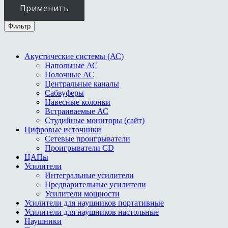
Применить
Фильтр
Акустические системы (АС)
Напольные АС
Полочные АС
Центральные каналы
Сабвуферы
Навесные колонки
Встраиваемые АС
Студийные мониторы (сайт)
Цифровые источники
Сетевые проигрыватели
Проигрыватели СD
ЦАПы
Усилители
Интегральные усилители
Предварительные усилители
Усилители мощности
Усилители для наушников портативные
Усилители для наушников настольные
Наушники