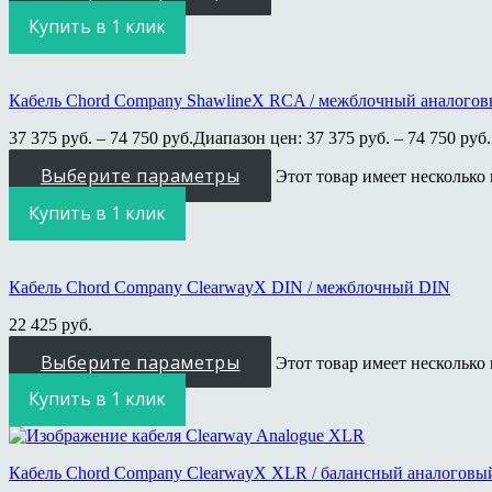
Купить в 1 клик
Кабель Chord Company ShawlineX RCA / межблочный аналого
37 375
руб.
–
74 750
руб.
Диапазон цен: 37 375 руб. – 74 750 руб.
Выберите параметры
Этот товар имеет несколько
Купить в 1 клик
Кабель Chord Company ClearwayX DIN / межблочный DIN
22 425
руб.
Выберите параметры
Этот товар имеет несколько
Купить в 1 клик
Кабель Chord Company ClearwayX XLR / балансный аналоговы