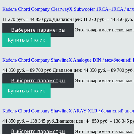
Кабель Chord Company ClearwayX Subwoofer 1RCA–1RCA / для
11 270
руб.
–
44 850
руб.
Диапазон цен: 11 270 руб. – 44 850 руб.
Выберите параметры
Этот товар имеет несколько
Купить в 1 клик
Кабель Chord Company ShawlineX Analogue DIN / межблочный
44 850
руб.
–
89 700
руб.
Диапазон цен: 44 850 руб. – 89 700 руб.
Выберите параметры
Этот товар имеет несколько
Купить в 1 клик
Кабель Chord Company ShawlineX ARAY XLR / балансный ана
44 850
руб.
–
138 345
руб.
Диапазон цен: 44 850 руб. – 138 345 р
Выберите параметры
Этот товар имеет несколько