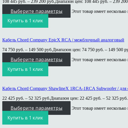
108 445
руб.
–
239 200
руб.
Диапазон цен: 108 445 руб. – 239 200
Выберите параметры
Этот товар имеет несколько
Купить в 1 клик
Кабель Chord Company EpicX RCA / межблочный аналоговый
74 750
руб.
–
149 500
руб.
Диапазон цен: 74 750 руб. – 149 500 р
Выберите параметры
Этот товар имеет несколько
Купить в 1 клик
Кабель Chord Company ShawlineX 1RCA-1RCA Subwoofer / для 
22 425
руб.
–
52 325
руб.
Диапазон цен: 22 425 руб. – 52 325 руб.
Выберите параметры
Этот товар имеет несколько
Купить в 1 клик