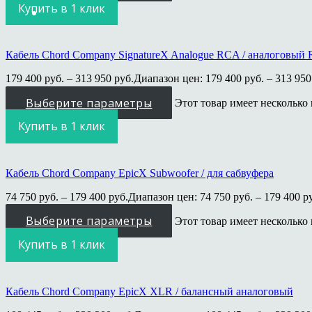
Купить в 1 клик
Кабель Chord Company SignatureX Analogue RCA / аналоговый
179 400
руб.
–
313 950
руб.
Диапазон цен: 179 400 руб. – 313 950
Выберите параметры
Этот товар имеет несколько
Купить в 1 клик
Кабель Chord Company EpicX Subwoofer / для сабвуфера
74 750
руб.
–
179 400
руб.
Диапазон цен: 74 750 руб. – 179 400 р
Выберите параметры
Этот товар имеет несколько
Купить в 1 клик
Кабель Chord Company EpicX XLR / балансный аналоговый