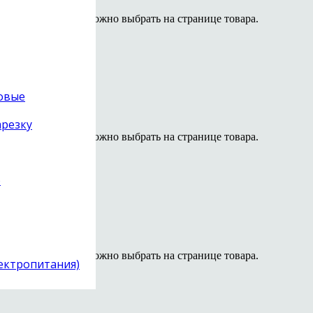
 вариаций. Опции можно выбрать на странице товара.
A
товые
арезку
 вариаций. Опции можно выбрать на странице товара.
)
фера
 руб.
 вариаций. Опции можно выбрать на странице товара.
лектропитания)