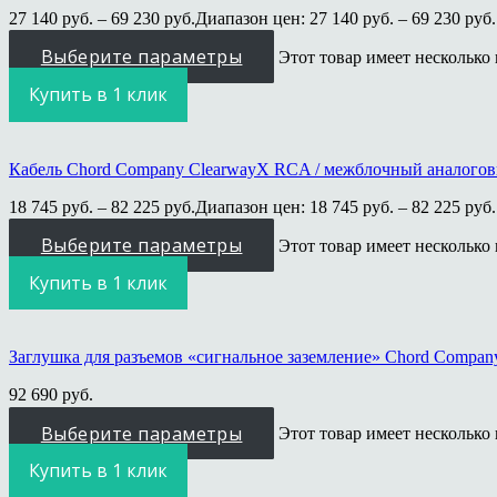
27 140
руб.
–
69 230
руб.
Диапазон цен: 27 140 руб. – 69 230 руб.
Выберите параметры
Этот товар имеет несколько
Купить в 1 клик
Кабель Chord Company ClearwayX RCA / межблочный аналого
18 745
руб.
–
82 225
руб.
Диапазон цен: 18 745 руб. – 82 225 руб.
Выберите параметры
Этот товар имеет несколько
Купить в 1 клик
Заглушка для разъемов «сигнальное заземление» Chord Comp
92 690
руб.
Выберите параметры
Этот товар имеет несколько
Купить в 1 клик