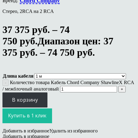
Бренд:
Chord Company
Стерео, 2RCA на 2 RCA
37 375
руб.
–
74
750
руб.
Диапазон цен: 37
375 руб. – 74 750 руб.
Длина кабеля
Количество товара Кабель Chord Company ShawlineX RCA
/ межблочный аналоговый
В корзину
Купить в 1 клик
Добавить в избранное
Удалить из избранного
Добавить в избранное