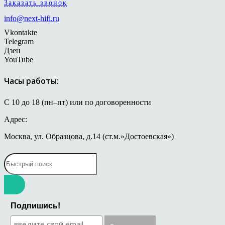
Заказать звонок
info@next-hifi.ru
Vkontakte
Telegram
Дзен
YouTube
Часы работы:
С 10 до 18 (пн–пт) или по договоренности
Адрес:
Москва, ул. Образцова, д.14 (ст.м.»Достоевская»)
Подпишись!