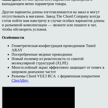
выпадающем меню параметров товара.
Другие варианты длины изготавливаются на заказ и могут
отсутствовать в магазине. Завод The Chord Company всегда
готов пойти вам навстречу в случае особых вариантов длины
и разъемной комплектации — звоните или пишите в чат,
чтобы обговорить условия.
Особенности
Геометрическая конфигурация проводников Tuned
ARAY
Посеребренные медные проводники
Новый полимер из реактопласта со сшитой
молекулярной структурой (XLPE)
Многослойный экран эффективно защищает от помех в
широком диапазоне частот
Разъемы Chord VEE3 RCA с фирменным покрытием
ChorAlloy.