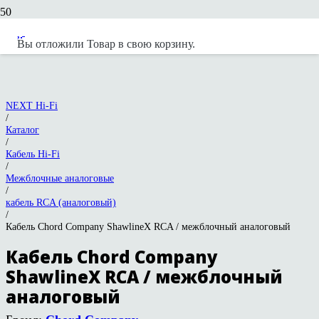
Вы отложили
Товар
в свою корзину.
NEXT Hi-Fi
/
Каталог
/
Кабель Hi-Fi
/
Межблочные аналоговые
/
кабель RCA (аналоговый)
/
Кабель Chord Company ShawlineX RCA / межблочный аналоговый
Кабель Chord Company
ShawlineX RCA / межблочный
аналоговый