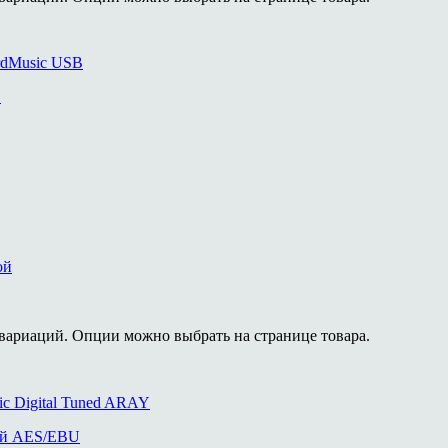
B
ой
 вариаций. Опции можно выбрать на странице товара.
вой AES/EBU