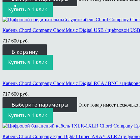
Купить в 1 клик
Кабель Chord Company ChordMusic Digital USB / цифровой US
717 600
руб.
В корзину
Купить в 1 клик
Кабель Chord Company ChordMusic Digital RCA / BNC / цифров
717 600
руб.
Выберите параметры
Этот товар имеет несколько
Купить в 1 клик
Кабель Chord Company Epic Digital Tuned ARAY XLR / цифро