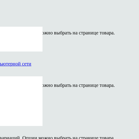
 вариаций. Опции можно выбрать на странице товара.
пьютерной сети
 вариаций. Опции можно выбрать на странице товара.
any GroundARAY
 вариаций. Опции можно выбрать на странице товара.