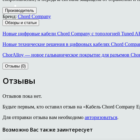
Производитель
Бренд:
Chord Company
Обзоры и статьи
Новые цифровые кабели Chord Company с топологией Tuned 
Новые технические решения в цифровых кабелях Chord Compa
ChorAlloy — новое гальваническое покрытие для разъемов Ch
Отзывы (0)
Отзывы
Отзывов пока нет.
Будьте первым, кто оставил отзыв на «Кабель Chord Company E
Для отправки отзыва вам необходимо
авторизоваться
.
Возможно Вас также заинтересует