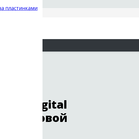
 за пластинками
pic Digital
 / цифровой