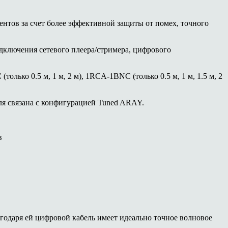
нтов за счет более эффективной защиты от помех, точного
ключения сетевого плеера/стримера, цифрового
лько 0.5 м, 1 м, 2 м), 1RCA-1BNC (только 0.5 м, 1 м, 1.5 м, 2
ля связана с конфигурацией Tuned ARAY.
в
агодаря ей цифровой кабель имеет идеально точное волновое