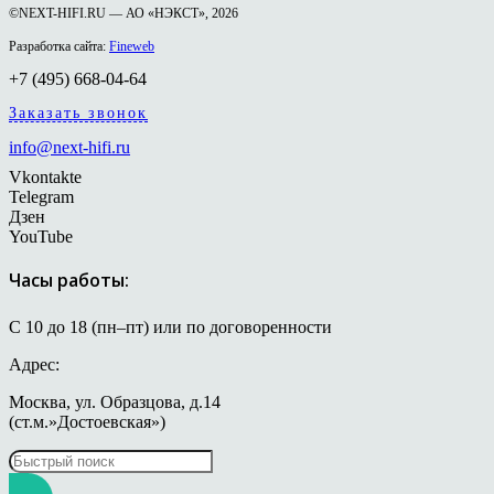
©NEXT-HIFI.RU — АО «НЭКСТ», 2026
Разработка сайта:
Fineweb
+7 (495) 668-04-64
Заказать звонок
info@next-hifi.ru
Vkontakte
Telegram
Дзен
YouTube
Часы работы:
С 10 до 18 (пн–пт) или по договоренности
Адрес:
Москва, ул. Образцова, д.14
(ст.м.»Достоевская»)