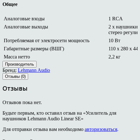
Общее
Аналоговые входы
1 RCA
Аналоговые выходы
2 x наушники 
стерео регули
Потребляемая от электросети мощность
10 Вт
Габаритные размеры (ВШГ)
110 х 280 x 44
Масса нетто
2,2 кг
Производитель
Бренд:
Lehmann Audio
Отзывы (0)
Отзывы
Отзывов пока нет.
Будьте первым, кто оставил отзыв на «Усилитель для
наушников Lehmann Audio Linear SE»
Для отправки отзыва вам необходимо
авторизоваться
.