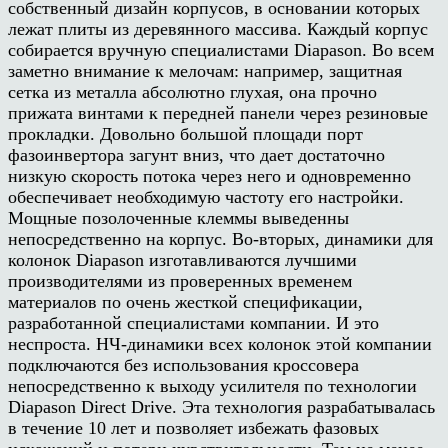
собственный дизайн корпусов, в основании которых
лежат плиты из деревянного массива. Каждый корпус
собирается вручную специалистами Diapason. Во всем
заметно внимание к мелочам: например, защитная
сетка из металла абсолютно глухая, она прочно
прижата винтами к передней панели через резиновые
прокладки. Довольно большой площади порт
фазоинвертора загунт вниз, что дает достаточно
низкую скорость потока через него и одновременно
обеспечивает необходимую частоту его настройки.
Мощные позолоченные клеммы выведенны
непосредственно на корпус. Во-вторых, динамики для
колонок Diapason изготавливаются лучшими
производителями из проверенных временем
материалов по очень жесткой спецификации,
разработанной специалистами компании. И это
неспроста. НЧ-динамики всех колонок этой компании
подключаются без использования кроссовера
непосредственно к выходу усилителя по технологии
Diapason Direct Drive. Эта технология разрабатывалась
в течение 10 лет и позволяет избежать фазовых