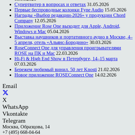
Супертвитер в вопросах и ответах
31.05.2026
Первые беспроводные колонки Fyne Audio
15.05.2026
Награды «Выбор редакции-2026» у продукции Chord
Company
12.05.2026
Приложение Rose One выходит для Apple, Android,
Windows и Mac
05.04.2026
Выставка наушников и портативного аудио в Москве, 4–
5 апреля, отель «Альянс-Бородино»
30.03.2026
RoseConnect One для управления проигрывателями
ROSE на ПК и Mac
22.03.2026
Hi-Fi & High End Show в Петербурге, 14–15 марта
07.03.2026
Бережем любимый винил. 50 лет Knosti
21.02.2026
Новое приложение ROSEConnect One
14.02.2026
Email
X
WhatsApp
Vkontakte
Telegram
Москва, Образцова, 14
+7 (495) 668-04-64