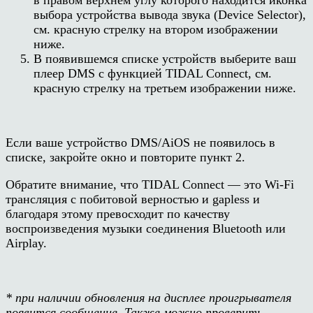
в правом верхнем углу которого находится иконка
выбора устройства вывода звука (Device Selector),
см. красную стрелку на втором изображении
ниже.
В появившемся списке устройств выберите ваш
плеер DMS с функцией TIDAL Connect, см.
красную стрелку на третьем изображении ниже.
Если ваше устройство DMS/AiOS не появилось в
списке, закройте окно и повторите пункт 2.
Обратите внимание, что TIDAL Connect — это Wi-Fi
трансляция с побитовой верностью и gapless и
благодаря этому превосходит по качеству
воспроизведения музыки соединения Bluetooth или
Airplay.
* при наличии обновления на дисплее проигрывателя
появится сообщение. Также можно проверить