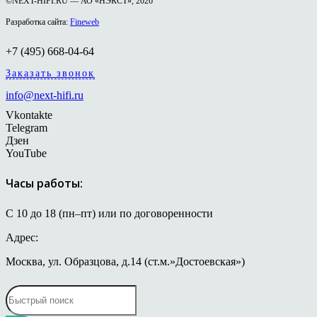
©NEXT-HIFI.RU — АО «НЭКСТ», 2026
Разработка сайта:
Fineweb
+7 (495) 668-04-64
Заказать звонок
info@next-hifi.ru
Vkontakte
Telegram
Дзен
YouTube
Часы работы:
С 10 до 18 (пн–пт) или по договоренности
Адрес:
Москва, ул. Образцова, д.14 (ст.м.»Достоевская»)