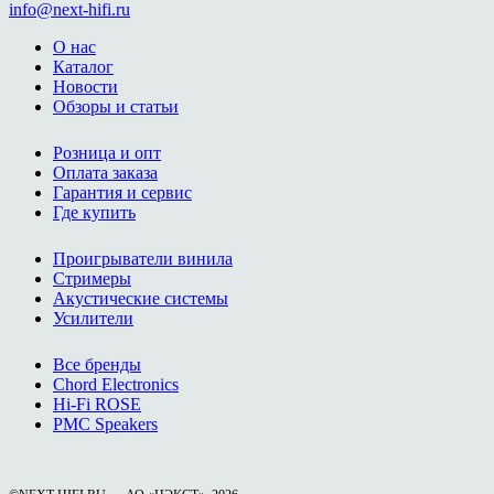
info@next-hifi.ru
О нас
Каталог
Новости
Обзоры и статьи
Розница и опт
Оплата заказа
Гарантия и сервис
Где купить
Проигрыватели винила
Стримеры
Акустические системы
Усилители
Все бренды
Chord Electronics
Hi-Fi ROSE
PMC Speakers