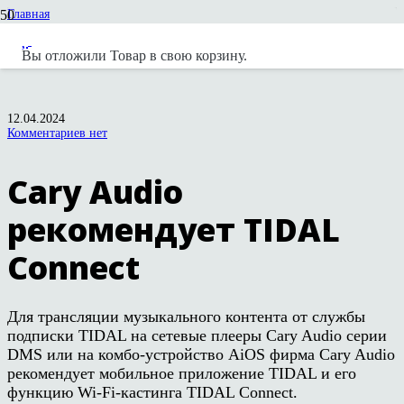
Главная
Новости
Новости вендоров
Вы отложили
Товар
в свою корзину.
Cary Audio рекомендует TIDAL Connect
12.04.2024
Комментариев нет
Cary Audio
рекомендует TIDAL
Connect
Для трансляции музыкального контента от службы
подписки TIDAL на сетевые плееры Cary Audio серии
DMS или на комбо-устройство AiOS фирма Cary Audio
рекомендует мобильное приложение TIDAL и его
функцию Wi-Fi-кастинга TIDAL Connect.