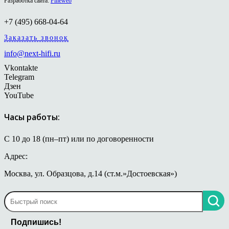
Разработка сайта:
Fineweb
+7 (495) 668-04-64
Заказать звонок
info@next-hifi.ru
Vkontakte
Telegram
Дзен
YouTube
Часы работы:
С 10 до 18 (пн–пт) или по договоренности
Адрес:
Москва, ул. Образцова, д.14 (ст.м.»Достоевская»)
Подпишись!