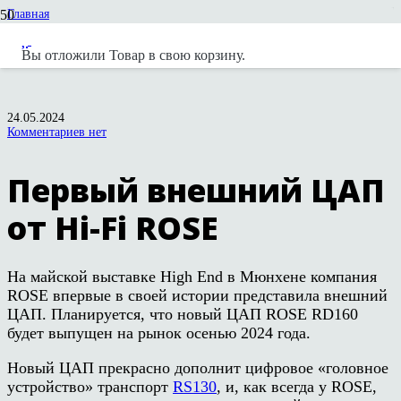
Главная
Новости
Новости вендоров
Вы отложили
Товар
в свою корзину.
Первый внешний ЦАП от Hi-Fi ROSE
24.05.2024
Комментариев нет
Первый внешний ЦАП
от Hi-Fi ROSE
На майской выставке High End в Мюнхене компания
ROSE впервые в своей истории представила внешний
ЦАП. Планируется, что новый ЦАП ROSE RD160
будет выпущен на рынок осенью 2024 года.
Новый ЦАП прекрасно дополнит цифровое «головное
устройство» транспорт
RS130
, и, как всегда у ROSE,