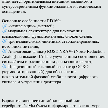
отличается оригинальным внешним дизайном и
суперсовременным функциональным и техническим
оснащением.
Основные особенности RD160:
«исчезающий» дисплей;
модульная архитектура для исключения
взаимовлияния функциональных блоков схемы;
три независимых линейных стабилизированных
источника питания;
Аналоговый фильтр ROSE NRA™ (Noise Reduction
Analog) на выходе ЦАПа с улучшенным соотношением
сигнал/шум и расширенным диапазоном частот;
Прецизионный тактовый генератор OCXO
(термостатированный) для обеспечения
исключительной фазовой стабильности цифрового
сигнала и устранения джиттера.
Варианты внешнего дизайна: черный или
серебристый. Мы будем информировать вас по мере