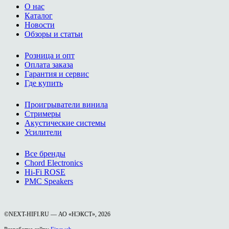
О нас
Каталог
Новости
Обзоры и статьи
Розница и опт
Оплата заказа
Гарантия и сервис
Где купить
Проигрыватели винила
Стримеры
Акустические системы
Усилители
Все бренды
Chord Electronics
Hi-Fi ROSE
PMC Speakers
©NEXT-HIFI.RU — АО «НЭКСТ», 2026