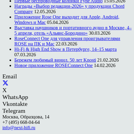
Первые беспроводные колонки Fyne Audio
15.05.2026
Награды «Выбор редакции-2026» у продукции Chord
Company
12.05.2026
Приложение Rose One выходит для Apple, Android,
Windows и Mac
05.04.2026
Выставка наушников и портативного аудио в Москве, 4–
5 апреля, отель «Альянс-Бородино»
30.03.2026
RoseConnect One для управления проигрывателями
ROSE на ПК и Mac
22.03.2026
Hi-Fi & High End Show в Петербурге, 14–15 марта
07.03.2026
Бережем любимый винил. 50 лет Knosti
21.02.2026
Новое приложение ROSEConnect One
14.02.2026
Email
X
WhatsApp
Vkontakte
Telegram
Москва, Образцова, 14
+7 (495) 668-04-64
info@next-hifi.ru