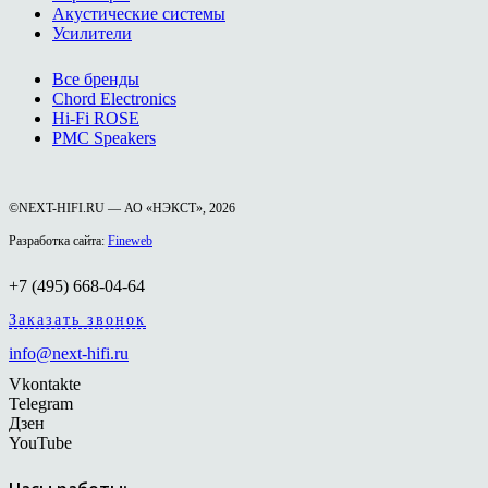
Акустические системы
Усилители
Все бренды
Chord Electronics
Hi-Fi ROSE
PMC Speakers
©NEXT-HIFI.RU — АО «НЭКСТ», 2026
Разработка сайта:
Fineweb
+7 (495) 668-04-64
Заказать звонок
info@next-hifi.ru
Vkontakte
Telegram
Дзен
YouTube