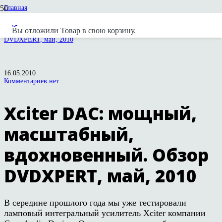
Главная
Статьи и обзоры
Cary Audio
Вы отложили
Товар
в свою корзину.
Xciter DAC: мощный, масштабный, вдохновенный. Обзор
DVDXPERT, май, 2010
16.05.2010
Комментариев нет
Xciter DAC: мощный,
масштабный,
вдохновенный. Обзор
DVDXPERT, май, 2010
В середине прошлого года мы уже тестировали
ламповый интегральный усилитель Xciter компании