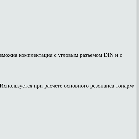
зможна комплектация с угловым разъемом DIN и с
спользуется при расчете основного резонанса тонарм/