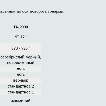
астинки до оси поворота тонарма.
TA-9000
9“, 12“
890 / 925 г
серебристый, черный,
позолоченный
есть
есть
верньер
стандартное 2
стандартное 1
алюминий