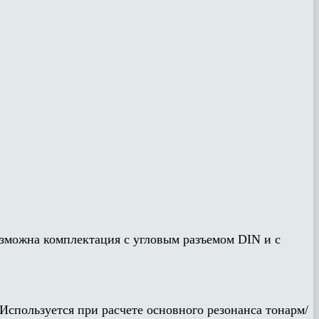
зможна комплектация с угловым разъемом DIN и с
спользуется при расчете основного резонанса тонарм/