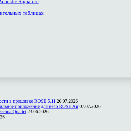
oustic Signature
нительных таблицах
ости в прошивке ROSE 5.11
20.07.2026
ильное приложение для него ROSE Air
07.07.2026
ссора Quartet
23.06.2026
026