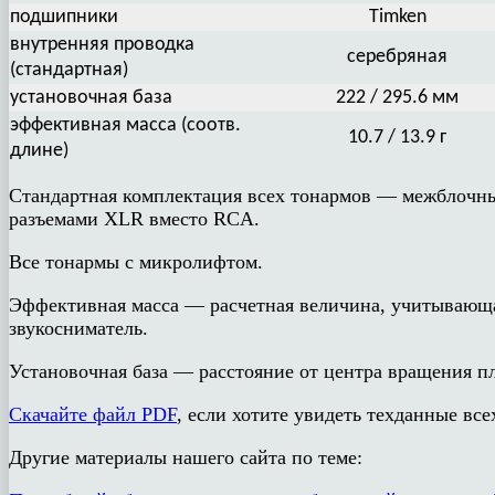
подшипники
Timken
внутренняя проводка
серебряная
(стандартная)
установочная база
222 / 295.6 мм
эффективная масса (соотв.
10.7 / 13.9 г
длине)
Стандартная комплектация всех тонармов — межблочны
разъемами XLR вместо RCA.
Все тонармы с микролифтом.
Эффективная масса — расчетная величина, учитывающая
звукосниматель.
Установочная база — расстояние от центра вращения пл
Скачайте файл PDF
, если хотите увидеть техданные все
Другие материалы нашего сайта по теме: