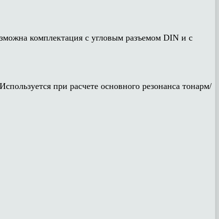
зможна комплектация с угловым разъемом DIN и с
спользуется при расчете основного резонанса тонарм/