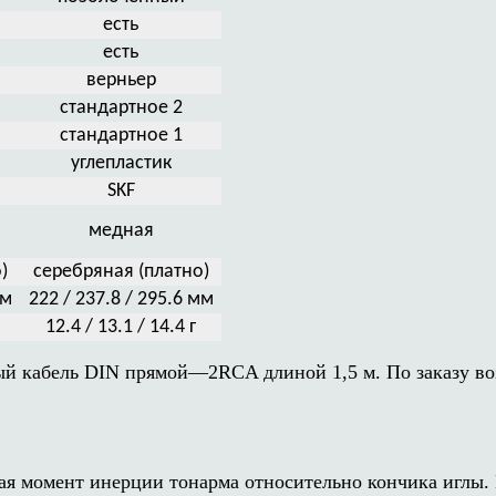
есть
есть
верньер
стандартное 2
стандартное 1
углепластик
SKF
медная
)
серебряная (платно)
мм
222 / 237.8 / 295.6 мм
12.4 / 13.1 / 14.4 г
й кабель DIN прямой—2RCA длиной 1,5 м. По заказу во
 момент инерции тонарма относительно кончика иглы. И