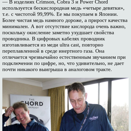
— В изделиях Crimson, Cobra 3 и Power Chord
используется бескислородная медь «четыре девятки»,
т.е. с чистотой 99,99%. Ее мы покупаем в Японии.
Более чистая медь намного дороже, а прирост качества
минимален. А вот отсутствие кислорода очень важно,
поскольку окисление заметно ухудшает свойства
проводника. В цифровых кабелях проводник
изготавливается из меди ultra cast, повторно
переплавленной в среде инертного газа. Она
отличается чрезвычайно естественным звучанием при
подключении по цифре, но, что удивительно, не дает
почти никакого выигрыша в аналоговом тракте.