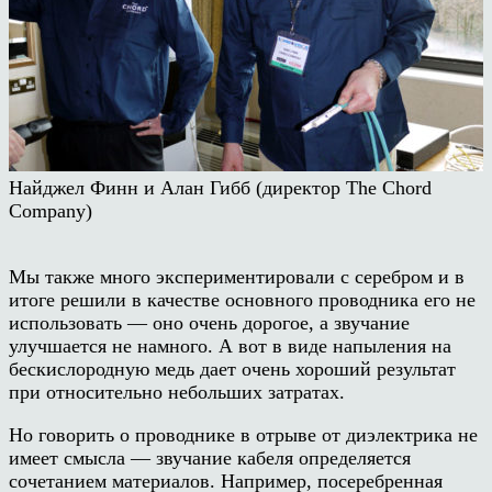
Найджел Финн и Алан Гибб (директор The Chord
Company)
Мы также много экспериментировали с серебром и в
итоге решили в качестве основного проводника его не
использовать — оно очень дорогое, а звучание
улучшается не намного. А вот в виде напыления на
бескислородную медь дает очень хороший результат
при относительно небольших затратах.
Но говорить о проводнике в отрыве от диэлектрика не
имеет смысла — звучание кабеля определяется
сочетанием материалов. Например, посеребренная