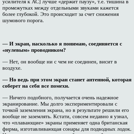
усилителя к АС] лучше «держит паузу», т.е. тишина в
промежутках между отдельными звуками кажется
более глубокой. Это происходит за счет снижения
шумового порога.
— И экран, насколько я понимаю, соединяется с
«нулевым» проводником?
— Нет, он вообще ни с чем не соединен, висит в
воздухе.
— Но ведь при этом экран станет антенной, которая
соберет на себя все помехи.
— Ничего подобного, получается очень надежное
экранирование. Мы долго экспериментировали с
точкой заземления экрана, но в результате решили его
вообще не заземлять. Кстати, совсем недавно я узнал,
что «плавающие» экраны применяет одна британская
фирма, изготавливающая сонары для подводных лодок.