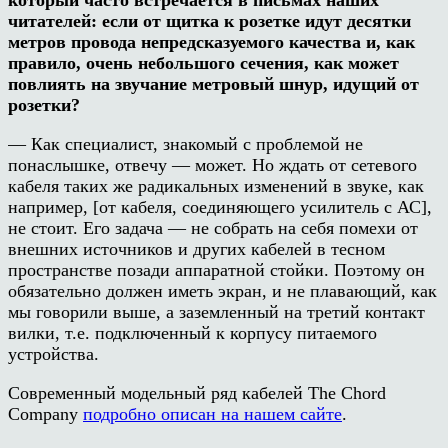
читателей: если от щитка к розетке идут десятки
метров провода непредсказуемого качества и, как
правило, очень небольшого сечения, как может
повлиять на звучание метровый шнур, идущий от
розетки?
— Как специалист, знакомый с проблемой не
понаслышке, отвечу — может. Но ждать от сетевого
кабеля таких же радикальных изменений в звуке, как
например, [от кабеля, соединяющего усилитель с АС],
не стоит. Его задача — не собрать на себя помехи от
внешних источников и других кабелей в тесном
пространстве позади аппаратной стойки. Поэтому он
обязательно должен иметь экран, и не плавающий, как
мы говорили выше, а заземленный на третий контакт
вилки, т.е. подключенный к корпусу питаемого
устройства.
Современный модельный ряд кабелей The Chord
Company
подробно описан на нашем сайте
.