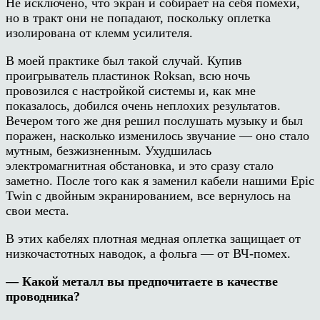
Не исключено, что экран и собирает на себя помехи,
но в тракт они не попадают, поскольку оплетка
изолирована от клемм усилителя.
В моей практике был такой случай. Купив
проигрыватель пластинок Roksan, всю ночь
провозился с настройкой системы и, как мне
показалось, добился очень неплохих результатов.
Вечером того же дня решил послушать музыку и был
поражен, насколько изменилось звучание — оно стало
мутным, безжизненным. Ухудшилась
электромагнитная обстановка, и это сразу стало
заметно. После того как я заменил кабели нашими Epic
Twin с двойным экранированием, все вернулось на
свои места.
В этих кабелях плотная медная оплетка защищает от
низкочастотных наводок, а фольга — от ВЧ-помех.
— Какой металл вы предпочитаете в качестве
проводника?