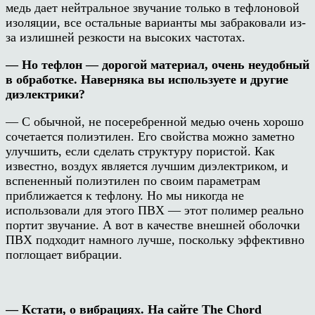
медь дает нейтральное звучание только в тефлоновой
изоляции, все остальные варианты мы забраковали из-
за излишней резкости на высоких частотах.
— Но тефлон — дорогой материал, очень неудобный
в обработке. Наверняка вы используете и другие
диэлектрики?
— C обычной, не посеребренной медью очень хорошо
сочетается полиэтилен. Его свойства можно заметно
улучшить, если сделать структуру пористой. Как
известно, воздух является лучшим диэлектриком, и
вспененный полиэтилен по своим параметрам
приближается к тефлону. Но мы никогда не
использовали для этого ПВХ — этот полимер реально
портит звучание. А вот в качестве внешней оболочки
ПВХ подходит намного лучше, поскольку эффективно
поглощает вибрации.
— Кстати, о вибрациях. На сайте The Chord