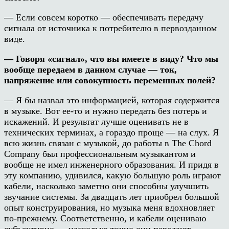
— Если совсем коротко — обеспечивать передачу
сигнала от источника к потребителю в первозданном
виде.
— Говоря «сигнал», что вы имеете в виду? Что мы
вообще передаем в данном случае — ток,
напряжение или совокупность переменных полей?
— Я бы назвал это информацией, которая содержится
в музыке. Вот ее-то и нужно передать без потерь и
искажений. И результат лучше оценивать не в
технических терминах, а гораздо проще — на слух. Я
всю жизнь связан с музыкой, до работы в The Chord
Company был профессиональным музыкантом и
вообще не имел инженерного образования. И придя в
эту компанию, удивился, какую большую роль играют
кабели, насколько заметно они способны улучшить
звучание системы. За двадцать лет приобрел большой
опыт конструирования, но музыка меня вдохновляет
по-прежнему. Соответственно, и кабели оцениваю
субъективно — насколько точно они передают