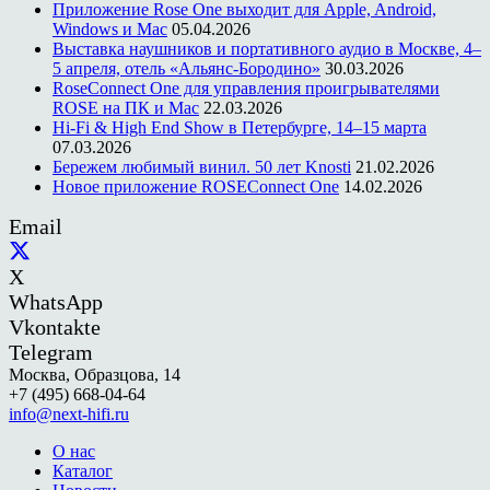
Приложение Rose One выходит для Apple, Android,
Windows и Mac
05.04.2026
Выставка наушников и портативного аудио в Москве, 4–
5 апреля, отель «Альянс-Бородино»
30.03.2026
RoseConnect One для управления проигрывателями
ROSE на ПК и Mac
22.03.2026
Hi-Fi & High End Show в Петербурге, 14–15 марта
07.03.2026
Бережем любимый винил. 50 лет Knosti
21.02.2026
Новое приложение ROSEConnect One
14.02.2026
Email
X
WhatsApp
Vkontakte
Telegram
Москва, Образцова, 14
+7 (495) 668-04-64
info@next-hifi.ru
О нас
Каталог