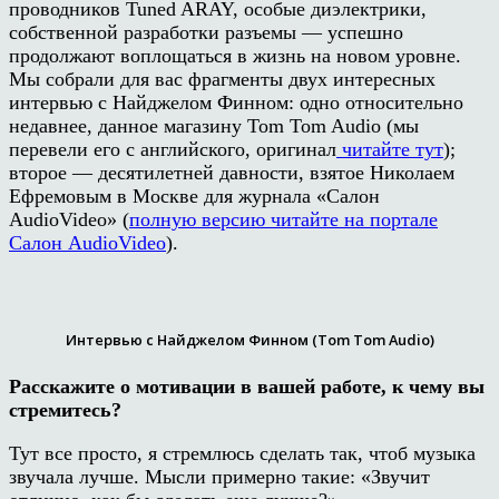
проводников Tuned ARAY, особые диэлектрики,
собственной разработки разъемы — успешно
продолжают воплощаться в жизнь на новом уровне.
Мы собрали для вас фрагменты двух интересных
интервью с Найджелом Финном: одно относительно
недавнее, данное магазину Tom Tom Audio (мы
перевели его с английского, оригинал
читайте тут
);
второе — десятилетней давности, взятое Николаем
Ефремовым в Москве для журнала «Салон
AudioVideo» (
полную версию читайте на портале
Салон AudioVideo
).
Интервью с Найджелом Финном (Tom Tom Audio)
Расскажите о мотивации в вашей работе, к чему вы
стремитесь?
Тут все просто, я стремлюсь сделать так, чтоб музыка
звучала лучше. Мысли примерно такие: «Звучит