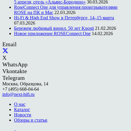
5 апреля, отель «Альянс-Бородино»
30.03.2026
RoseConnect One для управления проигрывателями
ROSE на ПК и Mac
22.03.2026
Hi-Fi & High End Show в Петербурге, 14–15 марта
07.03.2026
Бережем любимый винил. 50 лет Knosti
21.02.2026
Новое приложение ROSEConnect One
14.02.2026
Email
X
WhatsApp
Vkontakte
Telegram
Москва, Образцова, 14
+7 (495) 668-04-64
info@next-hifi.ru
О нас
Каталог
Новости
Обзоры и статьи