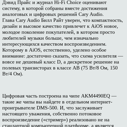
Дэвид Прайс и журнал Hi-Fi Choice оценивают
систему, в которой собраны вместе достижения
аналоговых и цифровых решений Cary Audio.
Глава Cary Audio Билл Райт уверен, что компактность,
дизайн и высокое качество привлечет к AiOS новое,
молодое поколение покупателей, в котором просто
любителей музыки больше, чем изначально
интересующихся качеством воспроизведением.
Которому в AiOS, естественно, уделено особое
внимание: достаточно сказать, что схема усилителя —
вовсе не дешевый класс D, а дискретное решение на
полевых транзисторах в классе АВ (75 Вт/8 Ом, 150
Вт/4 Ом).
Цифровая часть построена на чипе AKM4490EQ —
такие же чипы вы найдете в отдельном интернет-
проигрывателе DMS-500. И, что заслуживает
настоящего уважения, собственно потоковое
воспроизведение («стример») реализовано не на
стандартной компьютерной платформе, а является