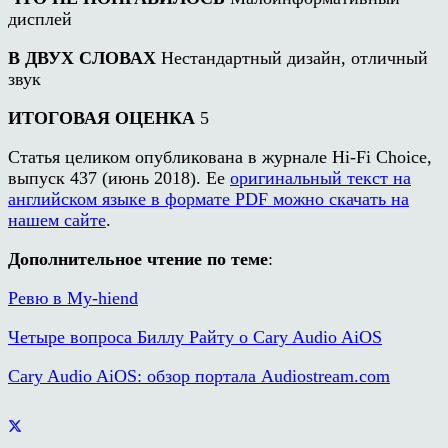
дисплей
В ДВУХ СЛОВАХ
Нестандартный дизайн, отличный
звук
ИТОГОВАЯ ОЦЕНКА
5
Статья целиком опубликована в журнале Hi-Fi Choice,
выпуск 437 (июнь 2018). Ее
оригинальный текст на
английском языке в формате PDF можно скачать на
нашем сайте
.
Дополнительное чтение по теме
:
Ревю в My-hiend
Четыре вопроса Биллу Райту о Cary Audio AiOS
Cary Audio AiOS: обзор портала Audiostream.com