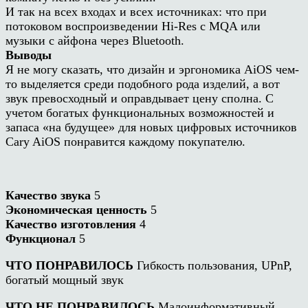
И так на всех входах и всех источниках: что при
потоковом воспроизведении Hi-Res с MQA или
музыки с айфона через Bluetooth.
Выводы
Я не могу сказать, что дизайн и эргономика AiOS чем-
то выделяется среди подобного рода изделий, а вот
звук превосходный и оправдывает цену сполна. С
учетом богатых функциональных возможностей и
запаса «на будущее» для новых цифровых источников
Cary AiOS понравится каждому покупателю.
Качество звука
5
Экономическая ценность
5
Качество изготовления
4
Функционал
5
ЧТО ПОНРАВИЛОСЬ
Гибкость пользования, UPnP,
богатый мощный звук
ЧТО НЕ ПОНРАВИЛОСЬ
Малоинформативный