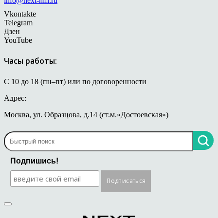
info@next-hifi.ru
Vkontakte
Telegram
Дзен
YouTube
Часы работы:
С 10 до 18 (пн–пт) или по договоренности
Адрес:
Москва, ул. Образцова, д.14 (ст.м.»Достоевская»)
Подпишись!