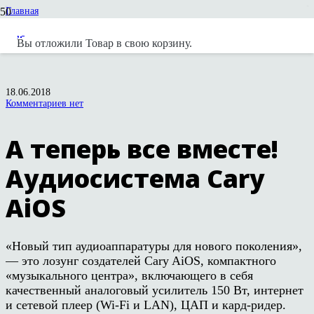
Главная
Статьи и обзоры
Cary Audio
Вы отложили
Товар
в свою корзину.
А теперь все вместе! Аудиосистема Cary AiOS
18.06.2018
Комментариев нет
А теперь все вместе!
Аудиосистема Cary
AiOS
«Новый тип аудиоаппаратуры для нового поколения»,
— это лозунг создателей Cary AiOS, компактного
«музыкального центра», включающего в себя
качественный аналоговый усилитель 150 Вт, интернет
и сетевой плеер (Wi-Fi и LAN), ЦАП и кард-ридер.