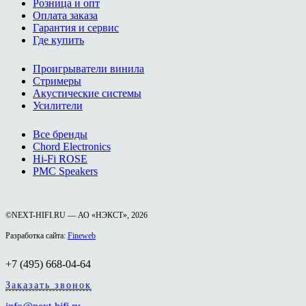
Розница и опт
Оплата заказа
Гарантия и сервис
Где купить
Проигрыватели винила
Стримеры
Акустические системы
Усилители
Все бренды
Chord Electronics
Hi-Fi ROSE
PMC Speakers
©NEXT-HIFI.RU — АО «НЭКСТ», 2026
Разработка сайта:
Fineweb
+7 (495) 668-04-64
Заказать звонок