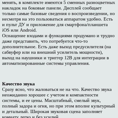
менять, в комплекте имеются 5 сменных разноцветных
накладок на боковые панели. Дисплей сообщает
только самые базовые сведения о воспроизведении, но
несмотря на это пользоваться аппаратом удобно. Есть
и пульт ДУ и приложение для смартфона/планшета
iOS или Android.
Оснащение входами и функциями продумано и трудно
даже представить, что потребуется что-то
дополнительное. Есть даже выход предусилителя (на
сабвуфер или на внешний усилитель мощности),
выход на наушники и триггер 12В для интеграции в
автоматизированные системы управления.
Качество звука
Сразу ясно, что жаловаться не на что. Качество звука
неожиданно хорошее с учетом и компактности
системы, и ее цены. Масштабный, смелый звук,
полный задора и огня, но при этом вполне культурный
и детальный. Широкая звуковая сцена заполняет
комнату легко и без усилий.