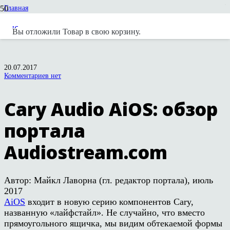
Главная
Новости
Публикации в прессе
Вы отложили
Товар
в свою корзину.
Cary Audio AiOS: обзор портала Audiostream.com
20.07.2017
Комментариев нет
Cary Audio AiOS: обзор
портала
Audiostream.com
Автор: Майкл Лаворна (гл. редактор портала), июль
2017
AiOS
входит в новую серию компонентов Cary,
названную «лайфстайл». Не случайно, что вместо
прямоугольного ящичка, мы видим обтекаемой формы