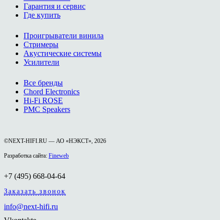
Гарантия и сервис
Где купить
Проигрыватели винила
Стримеры
Акустические системы
Усилители
Все бренды
Chord Electronics
Hi-Fi ROSE
PMC Speakers
©NEXT-HIFI.RU — АО «НЭКСТ», 2026
Разработка сайта:
Fineweb
+7 (495) 668-04-64
Заказать звонок
info@next-hifi.ru