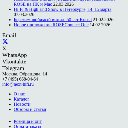
ROSE на ПК и Mac
22.03.2026
Hi-Fi & High End Show в Петербурге, 14–15 марта
07.03.2026
Бережем любимый винил. 50 лет Knosti
21.02.2026
Новое приложение ROSEConnect One
14.02.2026
Email
X
WhatsApp
Vkontakte
Telegram
Москва, Образцова, 14
+7 (495) 668-04-64
info@next-hifi.ru
О нас
Каталог
Новости
Обзоры и статьи
Розница и опт
Оплата заказа