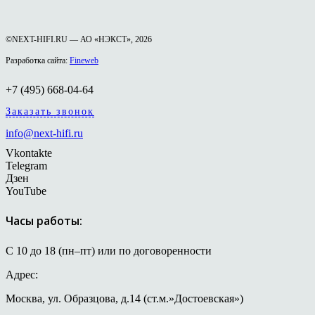
©NEXT-HIFI.RU — АО «НЭКСТ», 2026
Разработка сайта:
Fineweb
+7 (495) 668-04-64
Заказать звонок
info@next-hifi.ru
Vkontakte
Telegram
Дзен
YouTube
Часы работы:
С 10 до 18 (пн–пт) или по договоренности
Адрес:
Москва, ул. Образцова, д.14 (ст.м.»Достоевская»)