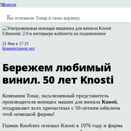
Главная
Новости
Новости вендоров
Вы отложили
Товар
в свою корзину.
Бережем любимый винил. 50 лет Knosti
21 Фев в 17:23
Комментариев нет
Бережем любимый
винил. 50 лет Knosti
Компания Tonar, эксклюзивный представитель
производителя моющих машин для винила
Knosti
,
поздравляет всех причастных с 50-летним юбилеем
этой немецкой фирмы!
Герман Кноблих основал Knosti в 1976 году и фирма