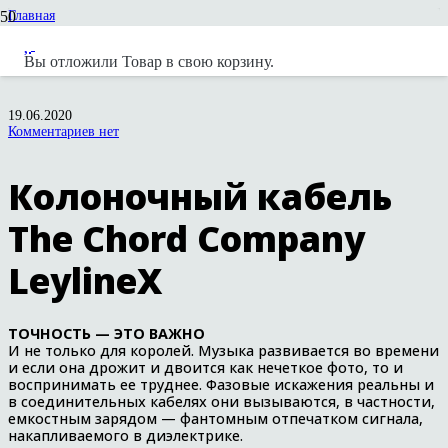
Главная
Новости
Колоночный кабель The Chord Company LeylineX
Вы отложили
Товар
в свою корзину.
19.06.2020
Комментариев нет
Колоночный кабель
The Chord Company
LeylineX
ТОЧНОСТЬ — ЭТО ВАЖНО
И не только для королей. Музыка развивается во времени
и если она дрожит и двоится как нечеткое фото, то и
воспринимать ее труднее. Фазовые искажения реальны и
в соединительных кабелях они вызываются, в частности,
емкостным зарядом — фантомным отпечатком сигнала,
накапливаемого в диэлектрике.