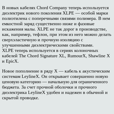
В новых кабелях Chord Company теперь используется
диэлектрик нового поколения XLPE — особой марки
полиэтилена с поперечными связями полимера. В нем
емкостной заряд существенно ниже и фазовые
искажения малы. XLPE не так дорог в производстве,
как, например, тефлон, при этом из него можно делать
сверхэластичную и прочную изоляцию с
улучшенными диэлектрическими свойствами.
XLPE теперь используется в сериях колоночных
кабелей The Chord Signature XL, RumourX, Shawline X
и EpicX.
Новое пополнение в ряду Х — кабель к акустическим
системам LeylineX. Он открывает совершенно новую
ценовую категорию — начальную для ограниченного
бюджета. За счет прочной оболочки и прочного
диэлектрика LeylineX удобен и надежен в обычной и
скрытой проводке.