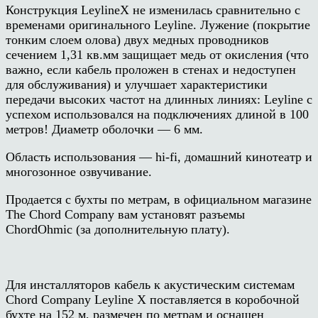
Конструкция LeylineX не изменилась сравнительно с
временами оригинального Leyline. Лужение (покрытие
тонким слоем олова) двух медных проводников
сечением 1,31 кв.мм защищает медь от окисления (что
важно, если кабель проложен в стенах и недоступен
для обслуживания) и улучшает характеристики
передачи высоких частот на длинных линиях: Leyline с
успехом использовался на подключениях длиной в 100
метров! Диаметр оболочки — 6 мм.
Область использования — hi-fi, домашний кинотеатр и
многозонное озвучивание.
Продается с бухты по метрам, в официальном магазине
The Chord Company вам установят разъемы
ChordOhmic (за дополнительную плату).
Для инсталляторов кабель к акустическим системам
Chord Company Leyline X поставляется в коробочной
бухте на 152 м, размечен по метрам и оснащен