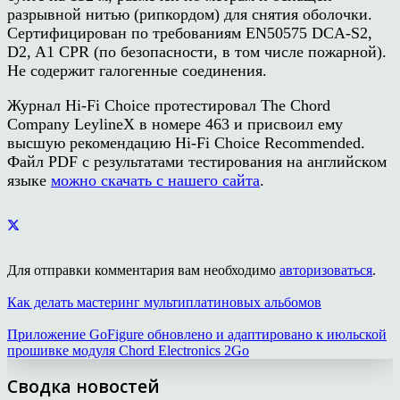
разрывной нитью (рипкордом) для снятия оболочки.
Сертифицирован по требованиям EN50575 DCA-S2,
D2, A1 CPR (по безопасности, в том числе пожарной).
Не содержит галогенные соединения.
Журнал Hi-Fi Choice протестировал The Chord
Company LeylineX в номере 463 и присвоил ему
высшую рекомендацию Hi-Fi Choice Recommended.
Файл PDF с результатами тестирования на английском
языке
можно скачать с нашего сайта
.
Для отправки комментария вам необходимо
авторизоваться
.
Как делать мастеринг мультиплатиновых альбомов
Приложение GoFigure обновлено и адаптировано к июльской
прошивке модуля Chord Electronics 2Go
Сводка новостей