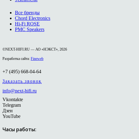
Все бренды
Chord Electronics
Hi-Fi ROSE
PMC Speakers
©NEXT-HIFI.RU — АО «НЭКСТ», 2026
Разработка сайта:
Fineweb
+7 (495) 668-04-64
Заказать звонок
info@next-hifi.ru
Vkontakte
Telegram
Дзен
YouTube
Часы работы: