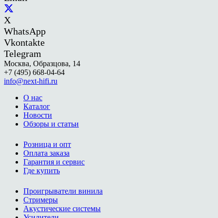
X
WhatsApp
Vkontakte
Telegram
Москва, Образцова, 14
+7 (495) 668-04-64
info@next-hifi.ru
О нас
Каталог
Новости
Обзоры и статьи
Розница и опт
Оплата заказа
Гарантия и сервис
Где купить
Проигрыватели винила
Стримеры
Акустические системы
Усилители