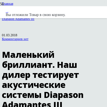
Главная
Новости
Публикации в прессе
Вы отложили
Товар
в свою корзину.
Маленький бриллиант. Наш дилер тестирует акустические системы
Diapason Adamantes III
01.03.2018
Комментариев нет
Маленький
бриллиант. Наш
дилер тестирует
акустические
системы Diapason
Adamantes III