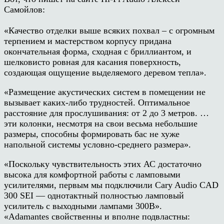
Самойлов:
«Качество отделки выше всяких похвал – с огромным
терпением и мастерством корпусу придана
окончательная форма, сходная с бриллиантом, и
шелковисто ровная для касания поверхность,
создающая ощущение выделяемого деревом тепла».
«Размещение акустических систем в помещении не
вызывает каких-либо трудностей. Оптимальное
расстояние для прослушивания: от 2 до 3 метров. …
эти колонки, несмотря на свои весьма небольшие
размеры, способны формировать бас не хуже
напольной системы условно-среднего размера».
«Поскольку чувствительность этих АС достаточно
высока для комфортной работы с ламповыми
усилителями, первым мы подключили Cary Audio CAD
300 SEI — однотактный полностью ламповый
усилитель с выходными лампами 300B».
«Adamantes свойственны и вполне подвластны: