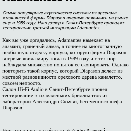
Самые популярные акустические системы из арсенала
итальянской фирмы Diapason впервые появились на рынке
еще в 1989 году. Наш дилер в Санкт-Петербурге проводит
тестирование третьей инкарнации Adamantes.
Как вы уже догадались, Adamantes намекает на
адамант, граненый алмаз, а точнее на многогранную
необычную отделку корпуса, которую фирма Diapason
впервые явила миру тогда в 1989 году и с тех пор
наблюдала множество попыток ее скопировать. Однако
повторить такой корпус, который Diapason делает из
местной разновидности орехового дерева каналетто,
совсем непросто.
Салон Hi-Fi Audio в Санкт-Петербурге провел
тестирование этих маленьких бриллиантов из
лаборатории Алессандро Скьяви, бессменного шефа
Diapason.
Вот, что пишет на сайте Hi-Fi Audio Алексей