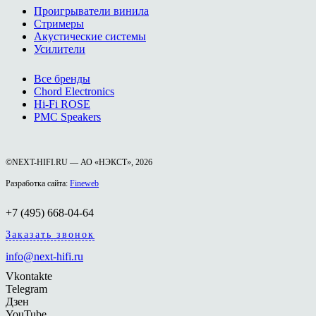
Проигрыватели винила
Стримеры
Акустические системы
Усилители
Все бренды
Chord Electronics
Hi-Fi ROSE
PMC Speakers
©NEXT-HIFI.RU — АО «НЭКСТ», 2026
Разработка сайта:
Fineweb
+7 (495) 668-04-64
Заказать звонок
info@next-hifi.ru
Vkontakte
Telegram
Дзен
YouTube