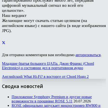
гарантированно прослужит много лет, передавая
цифровой музыкальный сигнал во всей его
цельности».
Наш вердикт
Желающие могут скачать статью целиком (на
английском языке) с нашего сайта (в виде изображения
JPG).
Для отправки комментария вам необходимо
авторизоваться
.
Младшие братья большого ЦАПа. Джон Франкс (Chord
Electronics) о состоянии дел в портативном аудио
Английский What Hi-Fi? в восторге от Chord Hugo 2
Сводка новостей
Приложение Symphony Premium и другие новые
возможности в прошивке ROSE 5.11
20.07.2026
ROSE официально запускает микростример RW800 и