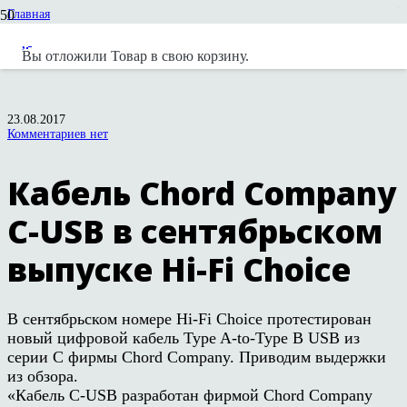
Главная
Новости
Публикации в прессе
Вы отложили
Товар
в свою корзину.
Кабель Chord Company C-USB в сентябрьском выпуске Hi-Fi Choice
23.08.2017
Комментариев нет
Кабель Chord Company
C-USB в сентябрьском
выпуске Hi-Fi Choice
В сентябрьском номере Hi-Fi Choice протестирован
новый цифровой кабель Type A-to-Type B USB из
серии С фирмы Chord Company. Приводим выдержки
из обзора.
«Кабель С-USB разработан фирмой Chord Company