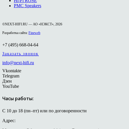
Hi-Fi ROSE
PMC Speakers
©NEXT-HIFI.RU — АО «НЭКСТ», 2026
Разработка сайта:
Fineweb
+7 (495) 668-04-64
Заказать звонок
info@next-hifi.ru
Vkontakte
Telegram
Дзен
YouTube
Часы работы:
С 10 до 18 (пн–пт) или по договоренности
Адрес: