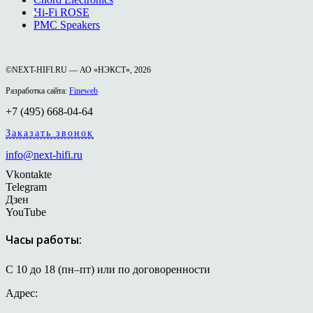
Hi-Fi ROSE
PMC Speakers
©NEXT-HIFI.RU — АО «НЭКСТ», 2026
Разработка сайта:
Fineweb
+7 (495) 668-04-64
Заказать звонок
info@next-hifi.ru
Vkontakte
Telegram
Дзен
YouTube
Часы работы:
С 10 до 18 (пн–пт) или по договоренности
Адрес: