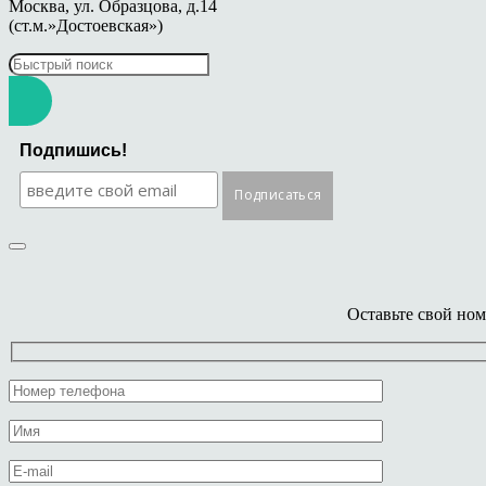
Москва, ул. Образцова, д.14
(ст.м.»Достоевская»)
Подпишись!
Оставьте свой ном