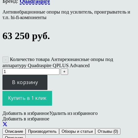
Бренд:
Quadraspire
Антивибрационные опоры под усилитель, проигрыватель и
т.п. hi-fi-компоненты
63 250
руб.
Количество товара Антирезонансные опоры под
аппаратуру Quadraspire QPLUS Advanced
В корзину
Купить в 1 клик
Добавить в избранное
Удалить из избранного
Добавить в избранное
Описание
Производитель
Обзоры и статьи
Отзывы (0)
Описание