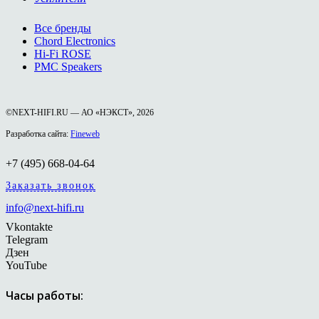
Все бренды
Chord Electronics
Hi-Fi ROSE
PMC Speakers
©NEXT-HIFI.RU — АО «НЭКСТ», 2026
Разработка сайта:
Fineweb
+7 (495) 668-04-64
Заказать звонок
info@next-hifi.ru
Vkontakte
Telegram
Дзен
YouTube
Часы работы: