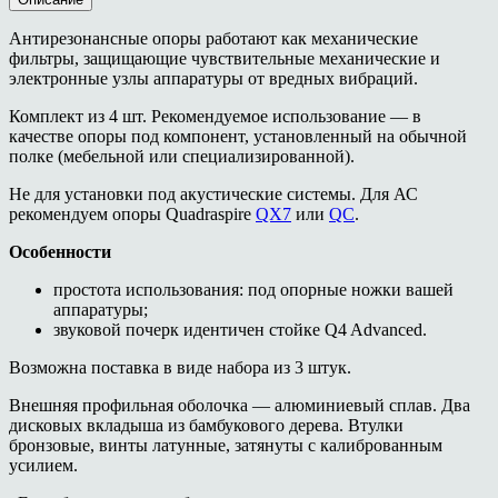
Антирезонансные опоры работают как механические
фильтры, защищающие чувствительные механические и
электронные узлы аппаратуры от вредных вибраций.
Комплект из 4 шт. Рекомендуемое использование — в
качестве опоры под компонент, установленный на обычной
полке (мебельной или специализированной).
Не для установки под акустические системы. Для АС
рекомендуем опоры Quadraspire
QX7
или
QC
.
Особенности
простота использования: под опорные ножки вашей
аппаратуры;
звуковой почерк идентичен стойке Q4 Advanced.
Возможна поставка в виде набора из 3 штук.
Внешняя профильная оболочка — алюминиевый сплав. Два
дисковых вкладыша из бамбукового дерева. Втулки
бронзовые, винты латунные, затянуты с калиброванным
усилием.