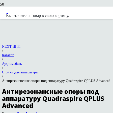
Вы отложили
Товар
в свою корзину.
NEXT Hi-Fi
/
Каталог
/
Аудиомебель
/
Стойки для аппаратуры
/
Антирезонансные опоры под аппаратуру Quadraspire QPLUS Advanced
Антирезонансные опоры под
аппаратуру Quadraspire QPLUS
Advanced