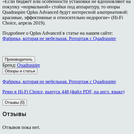
«Если бюджет или особенности установки не вдохновляют на
покупку «нормальной» стойки под аппаратуру, то опоры
Quadraspire Qplus Advanced будут интересной альтернативой:
красивые, эффективные и относительно недорогие» (Hi-Fi
Choice, апрель 2019).
Подробнее о Qplus Advanced в статье на нашем сайте:
Фабрика, которая не мебельная. Репортаж с Quadraspire
Производитель
Бренд:
Quadraspire
Обзоры и статьи
Фабрика, которая не мебельная. Репортаж с Quadraspire
Ревю в Hi-Fi Choice, выпуск 448 (файл PDF, на англ. языке)
Отзывы (0)
Отзывы
Отзывов пока нет.