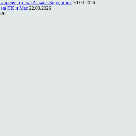
 апреля, отель «Альянс-Бородино»
30.03.2026
 на ПК и Mac
22.03.2026
026