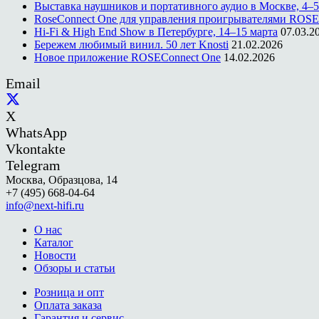
Выставка наушников и портативного аудио в Москве, 4–5
RoseConnect One для управления проигрывателями ROSE
Hi-Fi & High End Show в Петербурге, 14–15 марта
07.03.2
Бережем любимый винил. 50 лет Knosti
21.02.2026
Новое приложение ROSEConnect One
14.02.2026
Email
X
WhatsApp
Vkontakte
Telegram
Москва, Образцова, 14
+7 (495) 668-04-64
info@next-hifi.ru
О нас
Каталог
Новости
Обзоры и статьи
Розница и опт
Оплата заказа
Гарантия и сервис