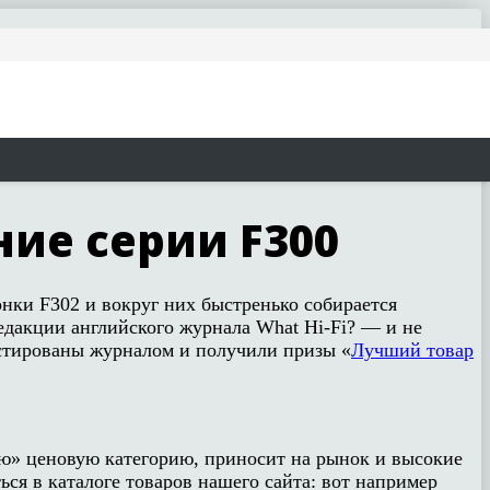
ние серии F300
онки F302 и вокруг них быстренько собирается
едакции английского журнала What Hi-Fi? — и не
стированы журналом и получили призы «
Лучший товар
ную» ценовую категорию, приносит на рынок и высокие
ся в каталоге товаров нашего сайта: вот например