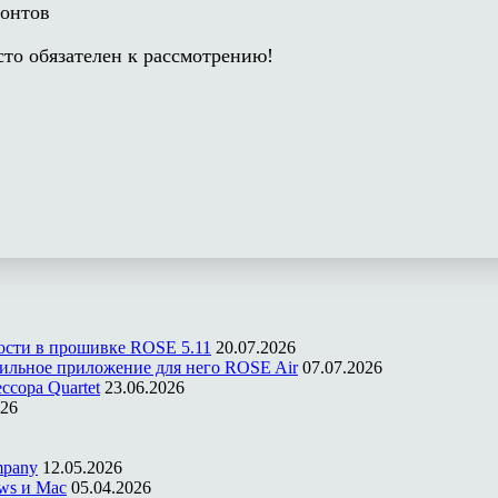
ронтов
сто обязателен к рассмотрению!
ости в прошивке ROSE 5.11
20.07.2026
ильное приложение для него ROSE Air
07.07.2026
ссора Quartet
23.06.2026
026
mpany
12.05.2026
ws и Mac
05.04.2026