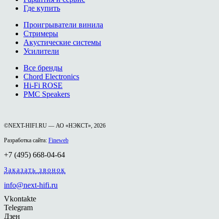
Где купить
Проигрыватели винила
Стримеры
Акустические системы
Усилители
Все бренды
Chord Electronics
Hi-Fi ROSE
PMC Speakers
©NEXT-HIFI.RU — АО «НЭКСТ», 2026
Разработка сайта:
Fineweb
+7 (495) 668-04-64
Заказать звонок
info@next-hifi.ru
Vkontakte
Telegram
Дзен