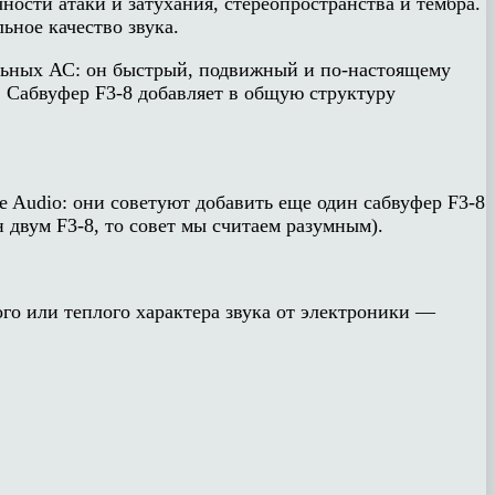
ости атаки и затухания, стереопространства и тембра.
ьное качество звука.
альных АС: он быстрый, подвижный и по-настоящему
. Сабвуфер F3-8 добавляет в общую структуру
e Audio: они советуют добавить еще один сабвуфер F3-8
 двум F3-8, то совет мы считаем разумным).
ого или теплого характера звука от электроники —