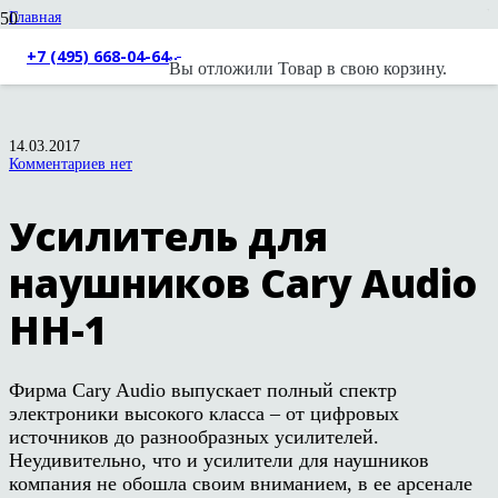
Главная
Статьи и обзоры
Cary Audio
+7 (495) 668-04-64
Вы отложили
Товар
в свою корзину.
Усилитель для наушников Cary Audio HH-1
14.03.2017
Комментариев нет
Усилитель для
наушников Cary Audio
HH-1
Фирма Cary Audio выпускает полный спектр
электроники высокого класса – от цифровых
источников до разнообразных усилителей.
Неудивительно, что и усилители для наушников
компания не обошла своим вниманием, в ее арсенале