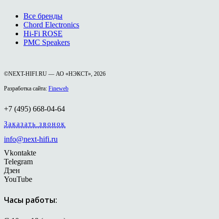
Все бренды
Chord Electronics
Hi-Fi ROSE
PMC Speakers
©NEXT-HIFI.RU — АО «НЭКСТ», 2026
Разработка сайта:
Fineweb
+7 (495) 668-04-64
Заказать звонок
info@next-hifi.ru
Vkontakte
Telegram
Дзен
YouTube
Часы работы: