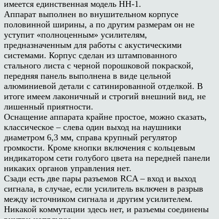
имеется единственная модель HH-1.
Аппарат выполнен во внушительном корпусе
половинной ширины, а по другим размерам он не
уступит «полноценным» усилителям,
предназначенным для работы с акустическими
системами. Корпус сделан из штампованного
стального листа с черной порошковой покраской,
передняя панель выполнена в виде цельной
алюминиевой детали с сатинированной отделкой. В
итоге имеем лаконичный и строгий внешний вид, не
лишенный приятности.
Оснащение аппарата крайне простое, можно сказать,
классическое – слева один выход на наушники
диаметром 6,3 мм, справа крупный регулятор
громкости. Кроме кнопки включения с кольцевым
индикатором сети голубого цвета на передней панели
никаких органов управления нет.
Сзади есть две пары разъемов RCA – вход и выход
сигнала, в случае, если усилитель включен в разрыв
между источником сигнала и другим усилителем.
Никакой коммутации здесь нет, и разъемы соединены