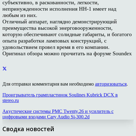
субъективно, в раскованности, легкости,
непринужденности исполнения HH-1 имеет над
любым из них.
Отличный аппарат, наглядно демонстрирующий
преимущества высокой энерговооруженности,
которую обеспечивают солидные габариты, и богатого
опыта разработки ламповых конструкций, с
удовольствием провел время в его компании.
Оригинал обзора можно прочитать на форуме Soundex
Для отправки комментария вам необходимо
авторизоваться
.
Проигрыватель грампластинок Soulines Kubrick DCX в
stereo.ru
Акустические системы PMC Twenty.26 и усилитель с
цифровыми входами Cary Audio Si-300.2d
Сводка новостей