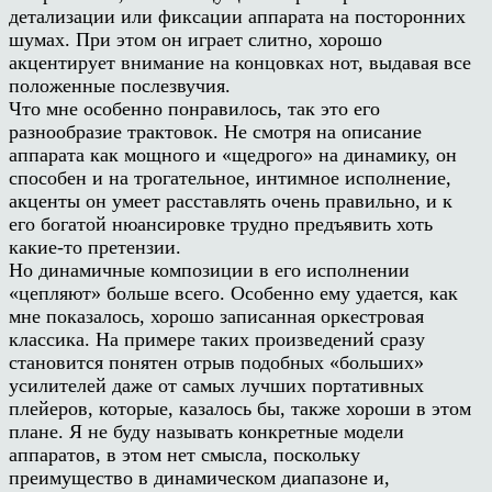
детализации или фиксации аппарата на посторонних
шумах. При этом он играет слитно, хорошо
акцентирует внимание на концовках нот, выдавая все
положенные послезвучия.
Что мне особенно понравилось, так это его
разнообразие трактовок. Не смотря на описание
аппарата как мощного и «щедрого» на динамику, он
способен и на трогательное, интимное исполнение,
акценты он умеет расставлять очень правильно, и к
его богатой нюансировке трудно предъявить хоть
какие-то претензии.
Но динамичные композиции в его исполнении
«цепляют» больше всего. Особенно ему удается, как
мне показалось, хорошо записанная оркестровая
классика. На примере таких произведений сразу
становится понятен отрыв подобных «больших»
усилителей даже от самых лучших портативных
плейеров, которые, казалось бы, также хороши в этом
плане. Я не буду называть конкретные модели
аппаратов, в этом нет смысла, поскольку
преимущество в динамическом диапазоне и,