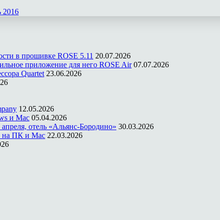
ь 2016
ости в прошивке ROSE 5.11
20.07.2026
ильное приложение для него ROSE Air
07.07.2026
ссора Quartet
23.06.2026
026
mpany
12.05.2026
ws и Mac
05.04.2026
 апреля, отель «Альянс-Бородино»
30.03.2026
 на ПК и Mac
22.03.2026
026