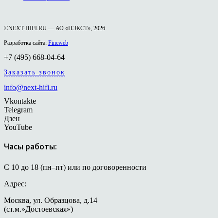
©NEXT-HIFI.RU — АО «НЭКСТ», 2026
Разработка сайта:
Fineweb
+7 (495) 668-04-64
Заказать звонок
info@next-hifi.ru
Vkontakte
Telegram
Дзен
YouTube
Часы работы:
С 10 до 18 (пн–пт) или по договоренности
Адрес:
Москва, ул. Образцова, д.14
(ст.м.»Достоевская»)