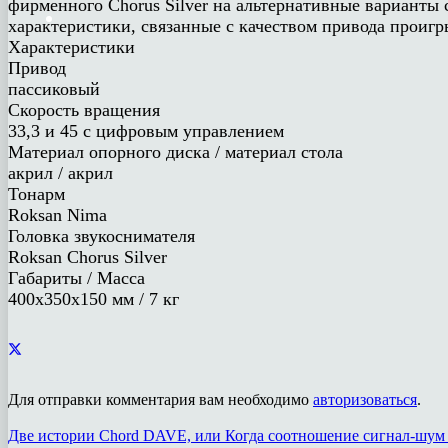
фирменного Chorus Silver на альтернативные варианты 
характеристики, связанные с качеством привода проигр
Характеристики
Привод
пассиковый
Скорость вращения
33,3 и 45 с цифровым управлением
Материал опорного диска / материал стола
акрил / акрил
Тонарм
Roksan Nima
Головка звукоснимателя
Roksan Chorus Silver
Габариты / Масса
400х350х150 мм / 7 кг
Для отправки комментария вам необходимо
авторизоваться
.
Две истории Chord DAVE, или Когда соотношение сигнал-шум 35