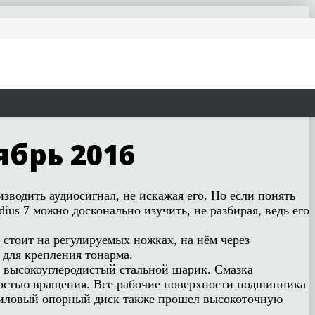
ябрь 2016
зводить аудиосигнал, не искажая его. Но если понять
us 7 можно досконально изучить, не разбирая, ведь его
 стоит на регулируемых ножках, на нём через
 для крепления тонарма.
 высокоуглеродистый стальной шарик. Смазка
стью вращения. Все рабочие поверхности подшипника
криловый опорный диск также прошел высокоточную