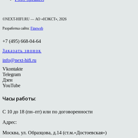
©NEXT-HIFI.RU — АО «НЭКСТ», 2026
Разработка сайта:
Fineweb
+7 (495) 668-04-64
Заказать звонок
info@next-hifi.ru
Vkontakte
Telegram
Дзен
YouTube
Часы работы:
С 10 до 18 (пн–пт) или по договоренности
Адрес:
Москва, ул. Образцова, д.14 (ст.м.»Достоевская»)