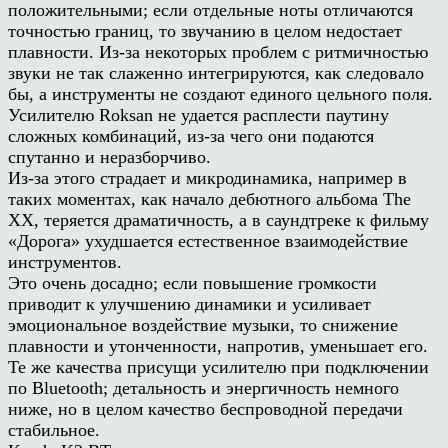
положительными; если отдельные ноты отличаются
точностью границ, то звучанию в целом недостает
плавности. Из-за некоторых проблем с ритмичностью
звуки не так слаженно интегрируются, как следовало
бы, а инструменты не создают единого цельного поля.
Усилителю Roksan не удается расплести паутину
сложных комбинаций, из-за чего они подаются
спутанно и неразборчиво.
Из-за этого страдает и микродинамика, например в
таких моментах, как начало дебютного альбома The
ХХ, теряется драматичность, а в саундтреке к фильму
«Дорога» ухудшается естественное взаимодействие
инструментов.
Это очень досадно; если повышение громкости
приводит к улучшению динамики и усиливает
эмоциональное воздействие музыки, то снижение
плавности и утонченности, напротив, уменьшает его.
Те же качества присущи усилителю при подключении
по Bluetooth; детальность и энергичность немного
ниже, но в целом качество беспроводной передачи
стабильное.