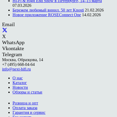
Hi-Fi & High End Show в Петербурге, 14–15 марта
07.03.2026
Бережем любимый винил. 50 лет Knosti
21.02.2026
Новое приложение ROSEConnect One
14.02.2026
Email
X
WhatsApp
Vkontakte
Telegram
Москва, Образцова, 14
+7 (495) 668-04-64
info@next-hifi.ru
О нас
Каталог
Новости
Обзоры и статьи
Розница и опт
Оплата заказа
Гарантия и сервис