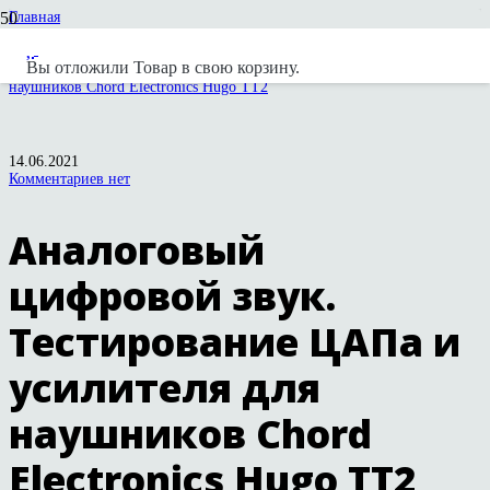
Главная
Статьи и обзоры
Chord Electronics
Вы отложили
Товар
в свою корзину.
Аналоговый цифровой звук. Тестирование ЦАПа и усилителя для
наушников Chord Electronics Hugo TT2
14.06.2021
Комментариев нет
Аналоговый
цифровой звук.
Тестирование ЦАПа и
усилителя для
наушников Chord
Electronics Hugo TT2