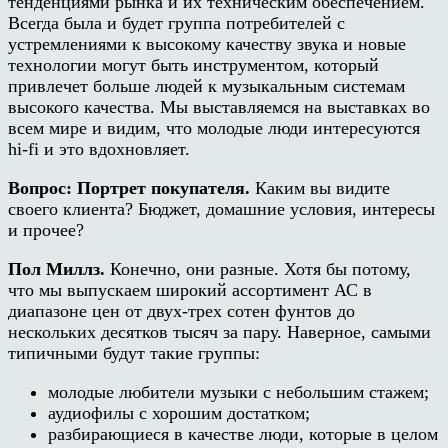
тенденциями рынка и их техническим обеспечением.
Всегда была и будет группа потребителей с
устремлениями к высокому качеству звука и новые
технологии могут быть инструментом, который
привлечет больше людей к музыкальным системам
высокого качества. Мы выставляемся на выставках во
всем мире и видим, что молодые люди интересуются
hi-fi
и это вдохновляет.
Вопрос: Портрет покупателя.
Каким вы видите
своего клиента? Бюджет, домашние условия, интересы
и прочее?
Пол Миллз.
Конечно, они разные. Хотя бы потому,
что мы выпускаем широкий ассортимент АС в
диапазоне цен от двух-трех сотен фунтов до
нескольких десятков тысяч за пару. Наверное, самыми
типичными будут такие группы:
молодые любители музыки с небольшим стажем;
аудиофилы с хорошим достатком;
разбирающиеся в качестве люди, которые в целом