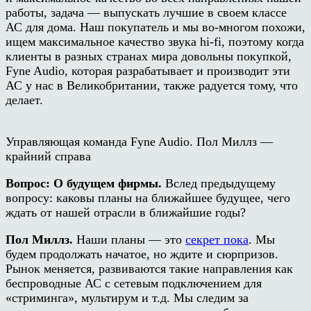
работы, задача — выпускать лучшие в своем классе
АС для дома. Наш покупатель и мы во-многом похожи,
ищем максимальное качество звука
hi-fi
, поэтому когда
клиенты в разных странах мира довольны покупкой,
Fyne Audio
, которая разрабатывает и производит эти
АС у нас в Великобритании, также радуется тому, что
делает.
Управляющая команда Fyne Audio. Пол Миллз —
крайний справа
Вопрос: О будущем фирмы.
Вслед предыдущему
вопросу: каковы планы на ближайшее будущее, чего
ждать от нашей отрасли в ближайшие годы?
Пол Миллз.
Наши планы — это
секрет пока
. Мы
будем продолжать начатое, но ждите и сюрпризов.
Рынок меняется, развиваются такие направления как
беспроводные АС с сетевым подключением для
«стриминга», мультирум и т.д. Мы следим за