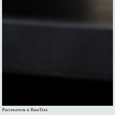
Рассекатель в BassTrax