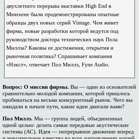
двухлетнего перерыва выставки
High End
в
Мюнхене были продемонстрированы опытные
образцы двух новых серий
Vintage
. Чем живет
фирма, новые разработки которой ведутся под
руководством доктора технических наук Пола
Миллза? Каковы ее достижения, открытия и
рыночная политика? Спрашивает компания
«Нэкст», отвечает Пол Миллз,
Fyne Audio.
Вопрос: О миссии фирмы.
Вы — один из основателей
сравнительно молодой компании, которой пришлось
пробиваться на весьма конкурентный рынок. Чего вы
ожидали в начале пути, какие идеи двигали вами?
Пол Миллз.
Мы — группа людей, объединенных
одной целью: делать самые передовые акустические
системы (АС). Идея — непрерывное движение вперед
и максимальное качество во всех направлениях нашей