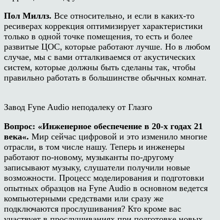
Пол Миллз.
Все относительно, и если в каких-то
ресиверах коррекция оптимизирует характеристики
только в одной точке помещения, то есть и более
развитые ЦОС, которые работают лучше. Но в любом
случае, мы с вами отталкиваемся от акустических
систем, которые должны быть сделаны так, чтобы
правильно работать в большинстве обычных комнат.
Завод Fyne Audio неподалеку от Глазго
Вопрос:
«
Инженерное обеспечение в 20-х года
х
21
века
«
.
Мир сейчас цифровой и это изменило многие
отрасли, в том числе нашу. Теперь и инженеры
работают по-новому, музыканты по-другому
записывают музыку, слушатели получили новые
возможности. Процесс моделирования и подготовки
опытных образцов на
Fyne Audio
в основном ведется
компьютерными средствами или сразу же
подключаются прослушивания? Кто кроме вас
участвует в прослушиваниях при подготовке новых