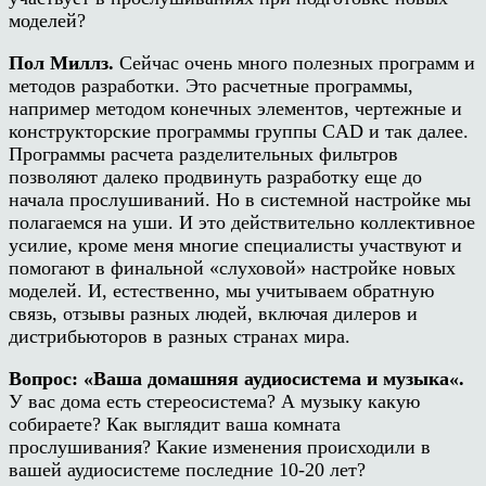
моделей?
Пол Миллз.
Сейчас очень много полезных программ и
методов разработки. Это расчетные программы,
например методом конечных элементов, чертежные и
конструкторские программы группы
CAD
и так далее.
Программы расчета разделительных фильтров
позволяют далеко продвинуть разработку еще до
начала прослушиваний. Но в системной настройке мы
полагаемся на уши. И это действительно коллективное
усилие, кроме меня многие специалисты участвуют и
помогают в финальной «слуховой» настройке новых
моделей. И, естественно, мы учитываем обратную
связь, отзывы разных людей, включая дилеров и
дистрибьюторов в разных странах мира.
Вопрос:
«
Ваша домашняя аудиосистема и муз
ы
ка
«
.
У вас дома есть стереосистема? А музыку какую
собираете? Как выглядит ваша комната
прослушивания? Какие изменения происходили в
вашей аудиосистеме последние 10-20 лет?