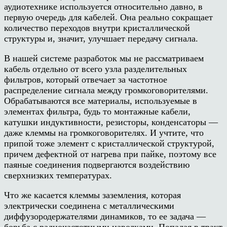
аудиотехнике используется относительно давно, в
первую очередь для кабелей. Она реально сокращает
количество переходов внутри кристаллической
структуры и, значит, улучшает передачу сигнала.
В нашей системе разработок мы не рассматриваем
кабель отдельно от всего узла разделительных
фильтров, который отвечает за частотное
распределение сигнала между громкоговорителями.
Обрабатываются все материалы, используемые в
элементах фильтра, будь то монтажные кабели,
катушки индуктивности, резисторы, конденсаторы —
даже клеммы на громкоговорителях. И учтите, что
припой тоже элемент с кристаллической структурой,
причем дефектной от нагрева при пайке, поэтому все
паяные соединения подвергаются воздействию
сверхнизких температурах.
Что же касается клеммы заземления, которая
электрически соединена с металлическими
диффузородержателями динамиков, то ее задача —