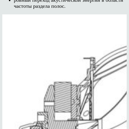
ровный переход акустической энергии в области
частоты раздела полос.