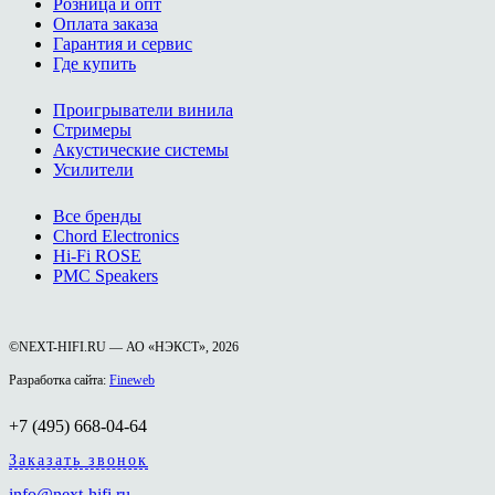
Розница и опт
Оплата заказа
Гарантия и сервис
Где купить
Проигрыватели винила
Стримеры
Акустические системы
Усилители
Все бренды
Chord Electronics
Hi-Fi ROSE
PMC Speakers
©NEXT-HIFI.RU — АО «НЭКСТ», 2026
Разработка сайта:
Fineweb
+7 (495) 668-04-64
Заказать звонок
info@next-hifi.ru