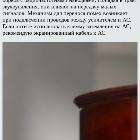
борьба с радиочастотными наводками. Попадая в тракт
звукоусиления, они влияют на передачу малых
сигналов. Механизм для переноса помех возникает
при подключении проводов между усилителем и АС.
Если хотите использовать клемму заземления на АС,
рекомендую экранированный кабель к АС.