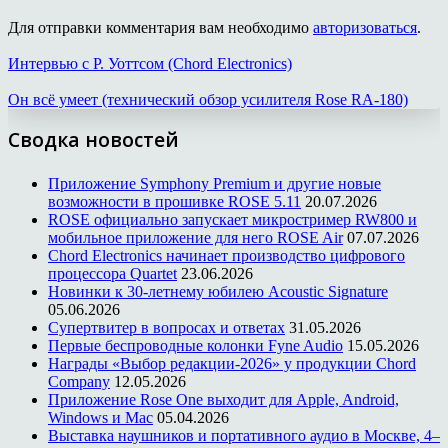
Для отправки комментария вам необходимо
авторизоваться
.
Интервью с Р. Уоттсом (Chord Electronics)
Он всё умеет (технический обзор усилителя Rose RA-180)
Сводка новостей
Приложение Symphony Premium и другие новые
возможности в прошивке ROSE 5.11
20.07.2026
ROSE официально запускает микростример RW800 и
мобильное приложение для него ROSE Air
07.07.2026
Chord Electronics начинает производство цифрового
процессора Quartet
23.06.2026
Новинки к 30-летнему юбилею Acoustic Signature
05.06.2026
Супертвитер в вопросах и ответах
31.05.2026
Первые беспроводные колонки Fyne Audio
15.05.2026
Награды «Выбор редакции-2026» у продукции Chord
Company
12.05.2026
Приложение Rose One выходит для Apple, Android,
Windows и Mac
05.04.2026
Выставка наушников и портативного аудио в Москве, 4–