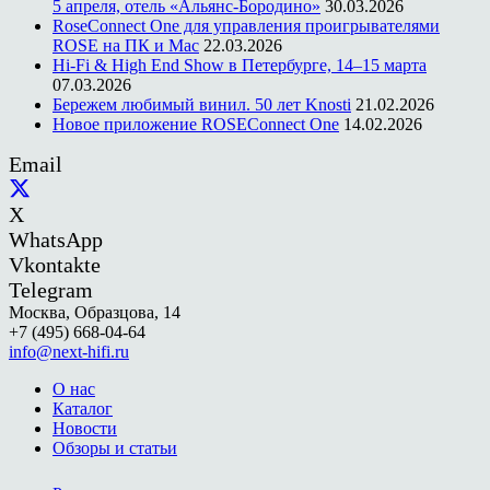
5 апреля, отель «Альянс-Бородино»
30.03.2026
RoseConnect One для управления проигрывателями
ROSE на ПК и Mac
22.03.2026
Hi-Fi & High End Show в Петербурге, 14–15 марта
07.03.2026
Бережем любимый винил. 50 лет Knosti
21.02.2026
Новое приложение ROSEConnect One
14.02.2026
Email
X
WhatsApp
Vkontakte
Telegram
Москва, Образцова, 14
+7 (495) 668-04-64
info@next-hifi.ru
О нас
Каталог
Новости
Обзоры и статьи