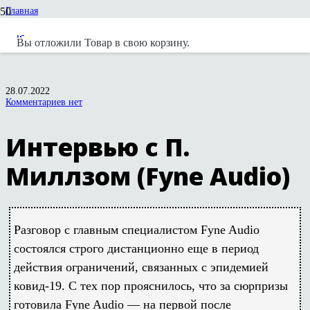
Главная
Статьи и обзоры
Fyne Audio
Вы отложили
Товар
в свою корзину.
Интервью с П. Миллзом (Fyne Audio)
28.07.2022
Комментариев нет
Интервью с П.
Миллзом (Fyne Audio)
Разговор с главным специалистом
Fyne Audio
состоялся строго дистанционно еще в период
действия ограничений, связанных с эпидемией
ковид-19. С тех пор прояснилось, что за сюрпризы
готовила
Fyne Audio —
на первой после