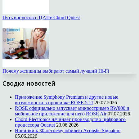
Пять вопросов о ЦАПе Chord Qutest
Почему женщины выбирают самый лучший Hi-Fi
Сводка новостей
Приложение Symphony Premium и другие новые
возможности в прошивке ROSE 5.11
20.07.2026
ROSE официально запускает микростример RW800 и
мобильное приложение для него ROSE Air
07.07.2026
Chord Electronics начинает производство цифрового
процессора Quartet
23.06.2026
Новинки к 30-летнему юбилею Acoustic Signature
05.06.2026