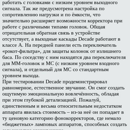
работать с головками с низким уровнем выходного
сигнала. Так же предусмотрена настройка по
сопротивлению нагрузки и по ёмкости, что
значительно расширяет возможности корректора при
работе с различными типами головок. Общая
отрицательная обратная связь в устройстве
отсутствует, а выходные каскады Decade работают в
классе А. На передней панели есть переключатель
«рокот-фильтра», для защиты колонок от излишнего
баса. По соседству с ним находятся два переключателя
для MM-головок и МС (с низким уровнем входного
сигнала), и отдельный для МС со стандартным
уровнем выхода.
При тестировании Decade продемонстрировал
равномерное, естественное звучание. Он смог создать
ощутимую эмоциональную вовлечённость, обладая
при этом глубокой детализацией. Пожалуй,
единственным и весьма относительным недостатком
аппарата явилась стоимость – из-за неё он попадает в
ту ценовую категорию фонокорректоров, где немало
«бюджетных» ламповых аппаратов, способных создать