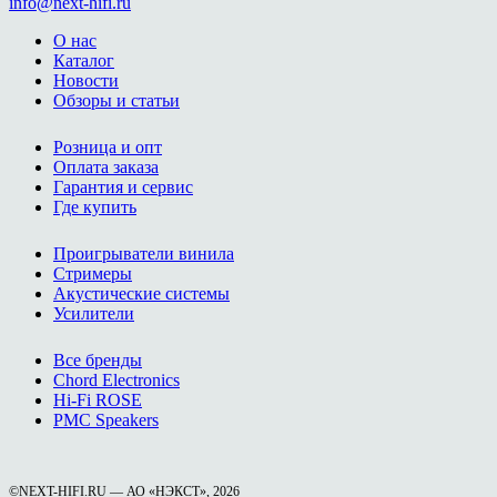
info@next-hifi.ru
О нас
Каталог
Новости
Обзоры и статьи
Розница и опт
Оплата заказа
Гарантия и сервис
Где купить
Проигрыватели винила
Стримеры
Акустические системы
Усилители
Все бренды
Chord Electronics
Hi-Fi ROSE
PMC Speakers
©NEXT-HIFI.RU — АО «НЭКСТ», 2026