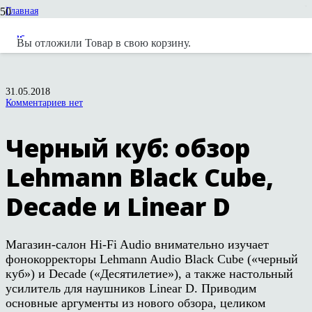
Главная
Статьи и обзоры
Lehmann Audio
Вы отложили
Товар
в свою корзину.
Черный куб: обзор Lehmann Black Cube, Decade и Linear D
31.05.2018
Комментариев нет
Черный куб: обзор
Lehmann Black Cube,
Decade и Linear D
Магазин-салон Hi-Fi Audio внимательно изучает
фонокорректоры Lehmann Audio Black Cube («черный
куб») и Decade («Десятилетие»), а также настольный
усилитель для наушников Linear D. Приводим
основные аргументы из нового обзора, целиком