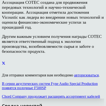
Ассоциация COTEC создана для продвижения
передовых технологий и научно-технической
кооперации. Ассоциация отметила достижения
Vicoustic как лидера во внедрении новых технологий и
оценила финансово-экономические успехи за
прошедший год.
Другим важным условием получения награды COTEC
является ответственный подход к экологии
производства, возобновляемости сырья и заботе о
безопасности продукта.
Для отправки комментария вам необходимо
авторизоваться
.
В серии акустических систем Fyne Audio Special Production
появятся полочные F500SP
Chord Company продолжает расширять ассортимент кабелей
Сводка новостей