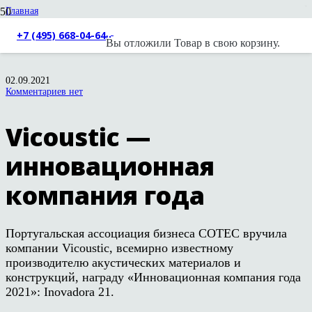
Главная
Новости
Vicoustic — инновационная компания года
+7 (495) 668-04-64
Вы отложили
Товар
в свою корзину.
02.09.2021
Комментариев нет
Vicoustic —
инновационная
компания года
Португальская ассоциация бизнеса COTEC вручила
компании Vicoustic, всемирно известному
производителю акустических материалов и
конструкций, награду «Инновационная компания года
2021»: Inovadora 21.