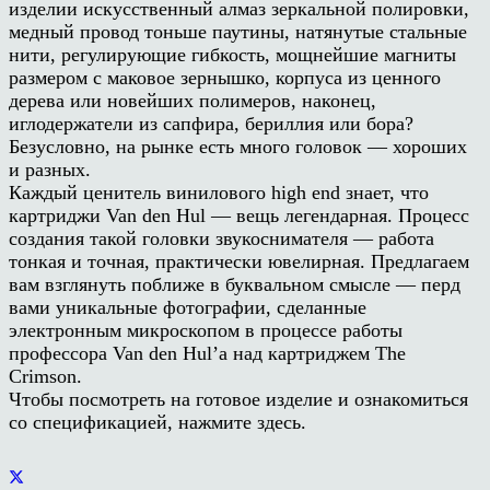
изделии искусственный алмаз зеркальной полировки,
медный провод тоньше паутины, натянутые стальные
нити, регулирующие гибкость, мощнейшие магниты
размером с маковое зернышко, корпуса из ценного
дерева или новейших полимеров, наконец,
иглодержатели из сапфира, бериллия или бора?
Безусловно, на рынке есть много головок — хороших
и разных.
Каждый ценитель винилового high end знает, что
картриджи Van den Hul — вещь легендарная. Процесс
создания такой головки звукоснимателя — работа
тонкая и точная, практически ювелирная. Предлагаем
вам взглянуть поближе в буквальном смысле — перд
вами уникальные фотографии, сделанные
электронным микроскопом в процессе работы
профессора Van den Hul’a над картриджем The
Crimson.
Чтобы посмотреть на готовое изделие и ознакомиться
со спецификацией, нажмите здесь.