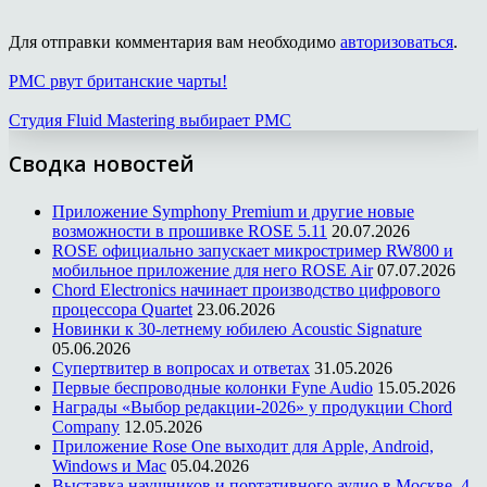
Для отправки комментария вам необходимо
авторизоваться
.
PMC рвут британские чарты!
Студия Fluid Mastering выбирает PMC
Сводка новостей
Приложение Symphony Premium и другие новые
возможности в прошивке ROSE 5.11
20.07.2026
ROSE официально запускает микростример RW800 и
мобильное приложение для него ROSE Air
07.07.2026
Chord Electronics начинает производство цифрового
процессора Quartet
23.06.2026
Новинки к 30-летнему юбилею Acoustic Signature
05.06.2026
Супертвитер в вопросах и ответах
31.05.2026
Первые беспроводные колонки Fyne Audio
15.05.2026
Награды «Выбор редакции-2026» у продукции Chord
Company
12.05.2026
Приложение Rose One выходит для Apple, Android,
Windows и Mac
05.04.2026
Выставка наушников и портативного аудио в Москве, 4–