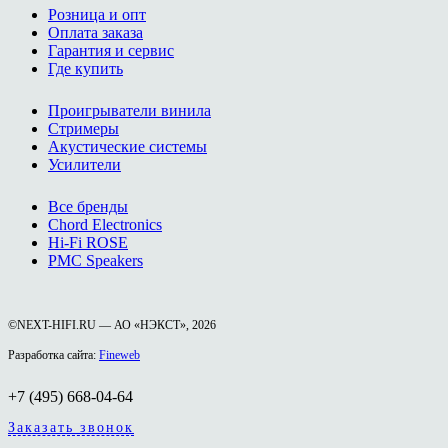
Розница и опт
Оплата заказа
Гарантия и сервис
Где купить
Проигрыватели винила
Стримеры
Акустические системы
Усилители
Все бренды
Chord Electronics
Hi-Fi ROSE
PMC Speakers
©NEXT-HIFI.RU — АО «НЭКСТ», 2026
Разработка сайта:
Fineweb
+7 (495) 668-04-64
Заказать звонок