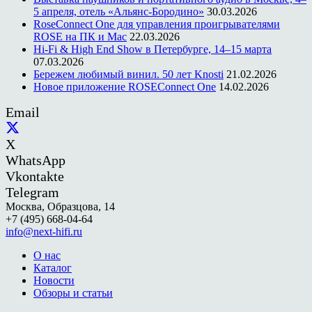
5 апреля, отель «Альянс-Бородино»
30.03.2026
RoseConnect One для управления проигрывателями
ROSE на ПК и Mac
22.03.2026
Hi-Fi & High End Show в Петербурге, 14–15 марта
07.03.2026
Бережем любимый винил. 50 лет Knosti
21.02.2026
Новое приложение ROSEConnect One
14.02.2026
Email
X
WhatsApp
Vkontakte
Telegram
Москва, Образцова, 14
+7 (495) 668-04-64
info@next-hifi.ru
О нас
Каталог
Новости
Обзоры и статьи