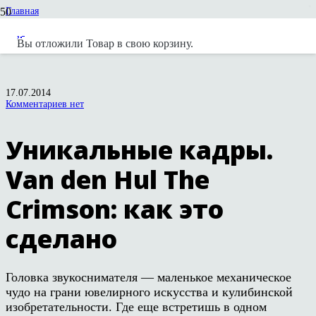
Главная
Новости
Новости вендоров
Вы отложили
Товар
в свою корзину.
Уникальные кадры. Van den Hul The Crimson: как это сделано
17.07.2014
Комментариев нет
Уникальные кадры.
Van den Hul The
Crimson: как это
сделано
Головка звукоснимателя — маленькое механическое
чудо на грани ювелирного искусства и кулибинской
изобретательности. Где еще встретишь в одном