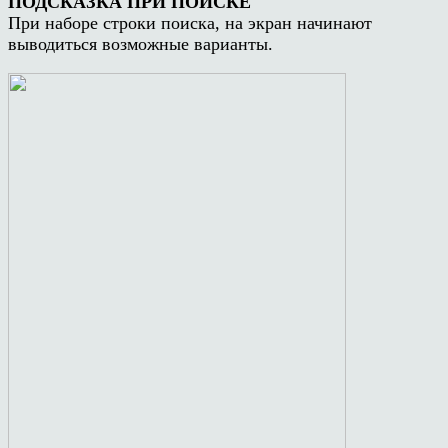
ПОДСКАЗКА ПРИ ПОИСКЕ
При наборе строки поиска, на экран начинают
выводиться возможные варианты.