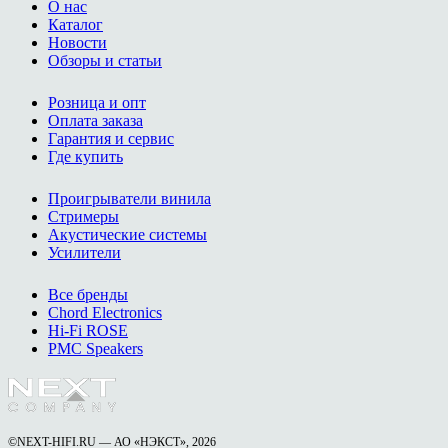
О нас
Каталог
Новости
Обзоры и статьи
Розница и опт
Оплата заказа
Гарантия и сервис
Где купить
Проигрыватели винила
Стримеры
Акустические системы
Усилители
Все бренды
Chord Electronics
Hi-Fi ROSE
PMC Speakers
©NEXT-HIFI.RU — АО «НЭКСТ», 2026