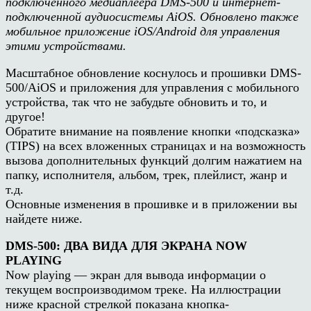
подключенного медиаплеера DMS-500 и интернет-
подключенной аудиосистемы AiOS. Обновлено также
мобильное приложение iOS/Android для управления
этими устройствами.
Масштабное обновление коснулось и прошивки DMS-
500/AiOS и приложения для управления с мобильного
устройства, так что не забудьте обновить и то, и
другое!
Обратите внимание на появление кнопки «подсказка»
(TIPS) на всех вложенных страницах и на возможность
вызова дополнительных функций долгим нажатием на
папку, исполнителя, альбом, трек, плейлист, жанр и
т.д.
Основные изменения в прошивке и в приложении вы
найдете ниже.
DMS-500: ДВА ВИДА ДЛЯ ЭКРАНА NOW
PLAYING
Now playing — экран для вывода информации о
текущем воспроизводимом треке. На иллюстрации
ниже красной стрелкой показана кнопка-