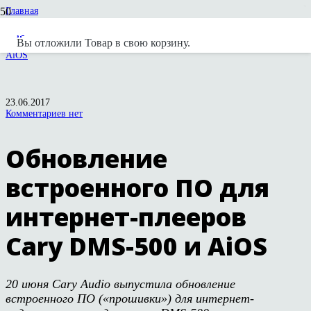
Главная
Новости
Новости вендоров
Вы отложили
Товар
в свою корзину.
Обновление встроенного ПО для интернет-плееров Cary DMS-500 и
AiOS
23.06.2017
Комментариев нет
Обновление
встроенного ПО для
интернет-плееров
Cary DMS-500 и AiOS
20 июня Cary Audio выпустила обновление
встроенного ПО («прошивки») для интернет-