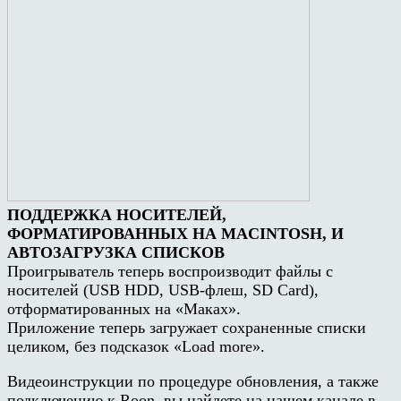
ПОДДЕРЖКА НОСИТЕЛЕЙ,
ФОРМАТИРОВАННЫХ НА MACINTOSH, И
АВТОЗАГРУЗКА СПИСКОВ
Проигрыватель теперь воспроизводит файлы с
носителей (USB HDD, USB-флеш, SD Card),
отформатированных на «Маках».
Приложение теперь загружает сохраненные списки
целиком, без подсказок «Load more».
Видеоинструкции по процедуре обновления, а также
подключению к Roon, вы найдете на нашем канале в