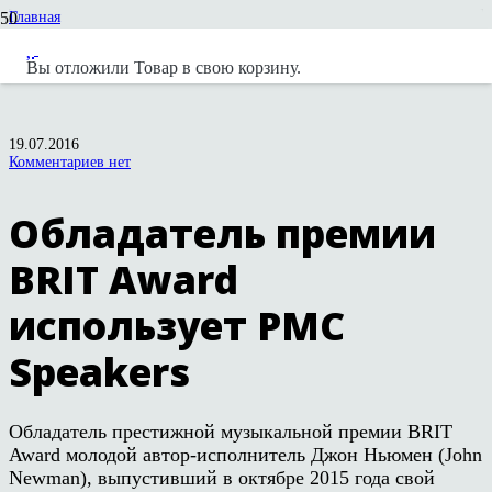
Главная
Новости
Новости вендоров
Вы отложили
Товар
в свою корзину.
Обладатель премии BRIT Award использует PMC Speakers
19.07.2016
Комментариев нет
Обладатель премии
BRIT Award
использует PMC
Speakers
Обладатель престижной музыкальной премии BRIT
Award молодой автор-исполнитель Джон Ньюмен (John
Newman), выпустивший в октябре 2015 года свой