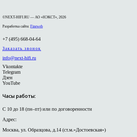
©NEXT-HIFI.RU — АО «НЭКСТ», 2026
Разработка сайта:
Fineweb
+7 (495) 668-04-64
Заказать звонок
info@next-hifi.ru
Vkontakte
Telegram
Дзен
YouTube
Часы работы:
С 10 до 18 (пн–пт) или по договоренности
Адрес:
Москва, ул. Образцова, д.14 (ст.м.»Достоевская»)