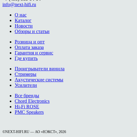
info@next-hifi.ru
О нас
Каталог
Новости
Обзоры и статьи
Розница и опт
Оплата заказа
Гарантия и сервис
Где купить
Проигрыватели винила
Стримеры
Акустические системы
Усилители
Все бренды
Chord Electronics
Hi-Fi ROSE
PMC Speakers
©NEXT-HIFI.RU — АО «НЭКСТ», 2026