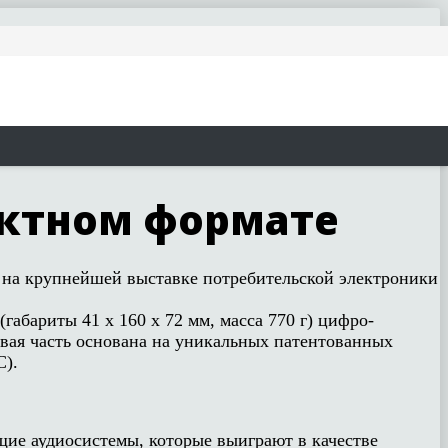
актном формате
) на крупнейшей выставке потребительской электроники
габариты 41 x 160 x 72 мм, масса 770 г) цифро-
овая часть основана на уникальных патентованных
С).
ие аудиосистемы, которые выиграют в качестве