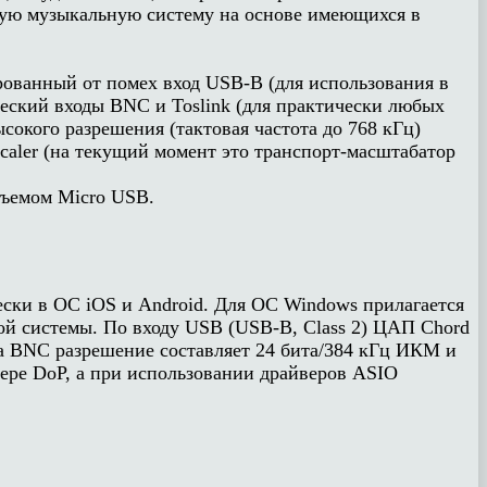
овую музыкальную систему на основе имеющихся в
ованный от помех вход USB-B (для использования в
еский входы BNC и Toslink (для практически любых
окого разрешения (тактовая частота до 768 кГц)
caler (на текущий момент это транспорт-масштабатор
зъемом Micro USB.
ески в ОС iOS и Android. Для ОС Windows прилагается
ой системы. По входу USB (USB-B, Class 2) ЦАП Chord
да BNC разрешение составляет 24 бита/384 кГц ИКМ и
ере DoP, а при использовании драйверов ASIO