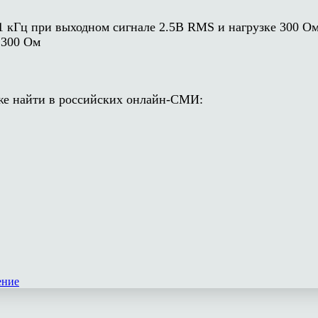
1 кГц при выходном сигнале 2.5В RMS и нагрузке 300 О
 300 Ом
е найти в российских онлайн-СМИ:
ение