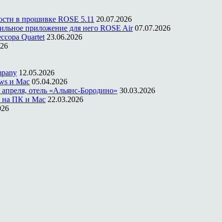
ости в прошивке ROSE 5.11
20.07.2026
ильное приложение для него ROSE Air
07.07.2026
ссора Quartet
23.06.2026
026
mpany
12.05.2026
ws и Mac
05.04.2026
 апреля, отель «Альянс-Бородино»
30.03.2026
 на ПК и Mac
22.03.2026
026