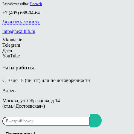
Разработка сайта:
Fineweb
+7 (495) 668-04-64
Заказать звонок
info@next-hifi.ru
Vkontakte
Telegram
Дзен
YouTube
Часы работы:
С 10 до 18 (пн–пт) или по договоренности
Адрес:
Москва, ул. Образцова, д.14
(ст.м.»Достоевская»)