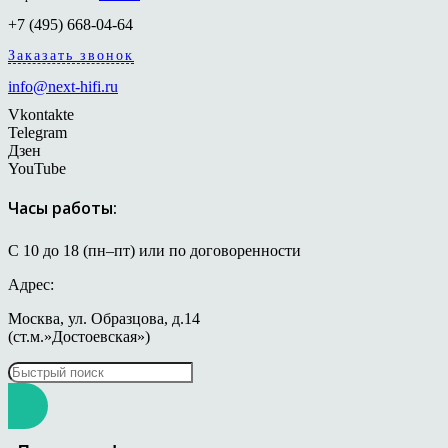
+7 (495) 668-04-64
Заказать звонок
info@next-hifi.ru
Vkontakte
Telegram
Дзен
YouTube
Часы работы:
С 10 до 18 (пн–пт) или по договоренности
Адрес:
Москва, ул. Образцова, д.14
(ст.м.»Достоевская»)