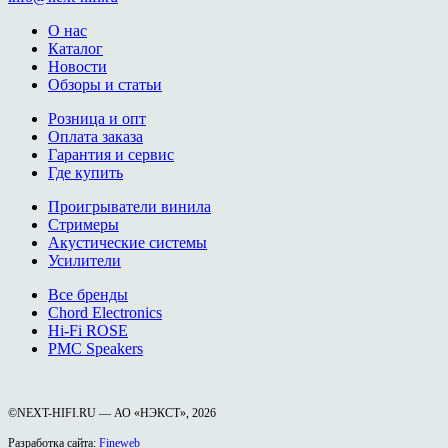
О нас
Каталог
Новости
Обзоры и статьи
Розница и опт
Оплата заказа
Гарантия и сервис
Где купить
Проигрыватели винила
Стримеры
Акустические системы
Усилители
Все бренды
Chord Electronics
Hi-Fi ROSE
PMC Speakers
©NEXT-HIFI.RU — АО «НЭКСТ», 2026
Разработка сайта:
Fineweb