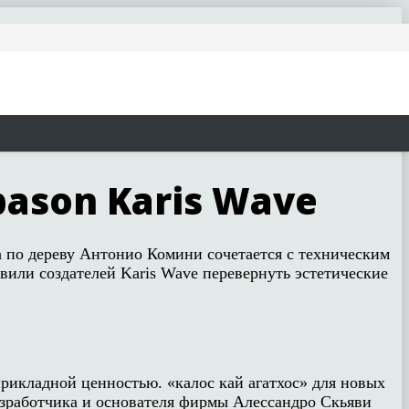
pason Karis Wave
а по дереву Антонио Комини сочетается с техническим
вили создателей Karis Wave перевернуть эстетические
рикладной ценностью. «калос кай агатхос» для новых
разработчика и основателя фирмы Алессандро Скьяви