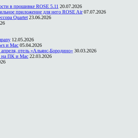
ости в прошивке ROSE 5.11
20.07.2026
ильное приложение для него ROSE Air
07.07.2026
ссора Quartet
23.06.2026
026
mpany
12.05.2026
ws и Mac
05.04.2026
 апреля, отель «Альянс-Бородино»
30.03.2026
 на ПК и Mac
22.03.2026
026