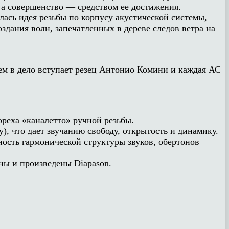
, а совершенство — средством ее достижения.
лась идея резьбы по корпусу акустической системы,
здания волн, запечатленных в дереве следов ветра на
тем в дело вступает резец Антонио Комини и каждая АС
реха «каналетто» ручной резьбы.
), что дает звучанию свободу, открытость и динамику.
ость гармонической структуры звуков, обертонов
ны и произведены Diapason.