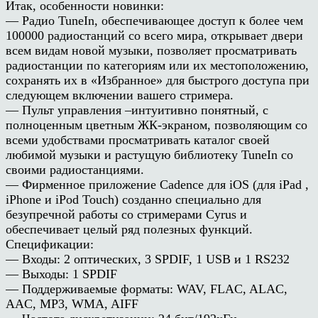
Итак, особенности новинки:
— Радио TuneIn, обеспечивающее доступ к более чем
100000 радиостанций со всего мира, открывает двери
всем видам новой музыки, позволяет просматривать
радиостанции по категориям или их местоположению,
сохранять их в «Избранное» для быстрого доступа при
следующем включении вашего стримера.
— Пульт управления –интуитивно понятный, с
полноценным цветным ЖК-экраном, позволяющим со
всеми удобствами просматривать каталог своей
любимой музыки и растущую библиотеку TuneIn со
своими радиостанциями.
— Фирменное приложение Cadence для iOS (для iPad ,
iPhone и iPod Touch) созданно специально для
безупречной работы со стримерами Cyrus и
обеспечивает целый ряд полезных функций.
Спецификации:
— Входы: 2 оптических, 3 SPDIF, 1 USB и 1 RS232
— Выходы: 1 SPDIF
— Поддерживаемые форматы: WAV, FLAC, ALAC,
AAC, MP3, WMA, AIFF