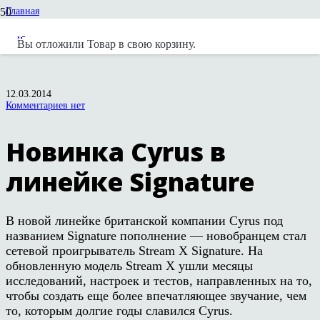
Главная
Новости
Новости вендоров
Вы отложили
Товар
в свою корзину.
Новинка Cyrus в линейке Signature
12.03.2014
Комментариев нет
Новинка Cyrus в
линейке Signature
В новой линейке британской компании Cyrus под
названием Signature пополнение — новобранцем стал
сетевой проигрыватель Stream X Signature. На
обновленную модель Stream X ушли месяцы
исследований, настроек и тестов, направленных на то,
чтобы создать еще более впечатляющее звучание, чем
то, которым долгие годы славился Cyrus.