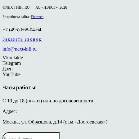
©NEXT-HIFI.RU — АО «НЭКСТ», 2026
Разработка сайта:
Fineweb
+7 (495) 668-04-64
Заказать звонок
info@next-hifi.ru
Vkontakte
Telegram
Дзен
YouTube
Часы работы:
С 10 до 18 (пн–пт) или по договоренности
Адрес:
Москва, ул. Образцова, д.14 (ст.м.»Достоевская»)