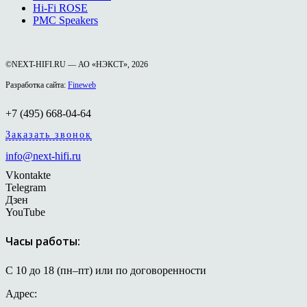
Hi-Fi ROSE
PMC Speakers
©NEXT-HIFI.RU — АО «НЭКСТ», 2026
Разработка сайта:
Fineweb
+7 (495) 668-04-64
Заказать звонок
info@next-hifi.ru
Vkontakte
Telegram
Дзен
YouTube
Часы работы:
С 10 до 18 (пн–пт) или по договоренности
Адрес: