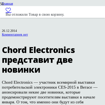
Главная
Новости
Новости вендоров
Вы отложили
Товар
в свою корзину.
Chord Electronics представит две новинки
26.12.2014
Комментариев нет
Chord Electronics
представит две
новинки
Chord Electronics — участник всемирной выставки
потребительской электроники CES-2015 в Вегасе —
анонсировали некие две новинки, которые
продемонстрируют посетителям выставки в начале
января. О том, что именно они будут из себя