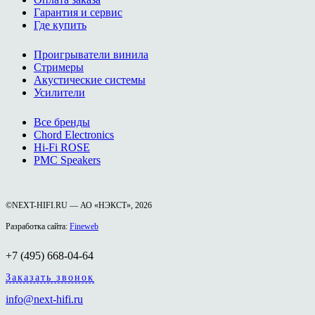
Гарантия и сервис
Где купить
Проигрыватели винила
Стримеры
Акустические системы
Усилители
Все бренды
Chord Electronics
Hi-Fi ROSE
PMC Speakers
©NEXT-HIFI.RU — АО «НЭКСТ», 2026
Разработка сайта:
Fineweb
+7 (495) 668-04-64
Заказать звонок
info@next-hifi.ru