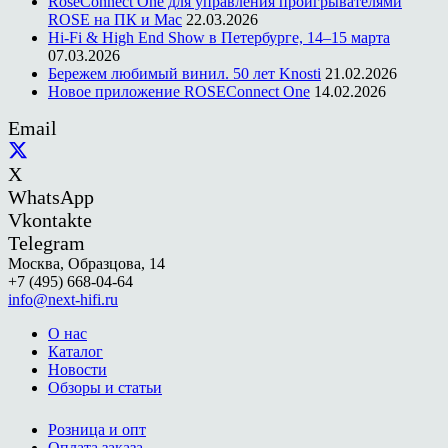
RoseConnect One для управления проигрывателями
ROSE на ПК и Mac
22.03.2026
Hi-Fi & High End Show в Петербурге, 14–15 марта
07.03.2026
Бережем любимый винил. 50 лет Knosti
21.02.2026
Новое приложение ROSEConnect One
14.02.2026
Email
X
WhatsApp
Vkontakte
Telegram
Москва, Образцова, 14
+7 (495) 668-04-64
info@next-hifi.ru
О нас
Каталог
Новости
Обзоры и статьи
Розница и опт
Оплата заказа