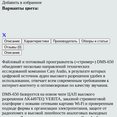
Добавить в избранное
Варианты цвета:
Описание
Характеристики
Производитель
Обзоры и статьи
Отзывы (0)
Описание
Файловый и потоковый проигрыватель («стример») DMS-650
объединяет несколько направлений технических
исследований компании Cary Audio, в результате которых
цифровой источник аудио высокого разрешения удобен в
использовании, отвечает всем современным требованиям к
интернет-контенту и оптимизирован по качеству звучания.
DMS-650 базируется на новом чипе ЦАП высокого
разрешения AK4497EQ VERITA, заказной стриминговой
платформе с новыми сетевыми картами Wi-Fi и проверенным
подходе фирмы к организации электропитания, защите от
радиопомех и высокой линейности аналоговых выходных