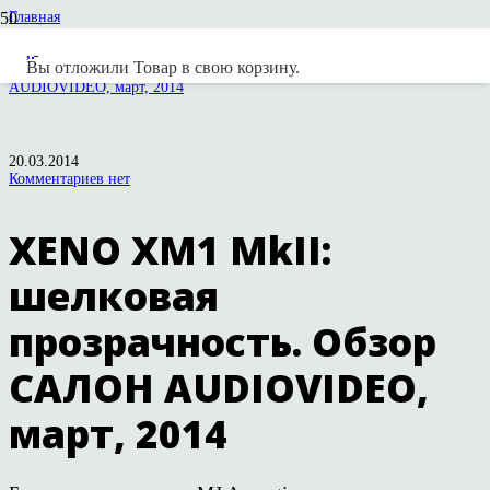
Главная
Статьи и обзоры
MJ Acoustics
Вы отложили
Товар
в свою корзину.
XENO XM1 MkII: шелковая прозрачность. Обзор САЛОН
AUDIOVIDEO, март, 2014
20.03.2014
Комментариев нет
XENO XM1 MkII:
шелковая
прозрачность. Обзор
САЛОН AUDIOVIDEO,
март, 2014