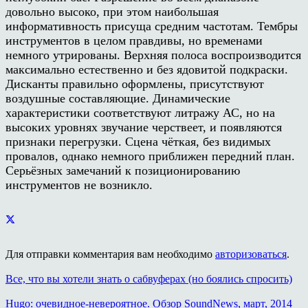
довольно высоко, при этом наибольшая
информативность присуща средним частотам. Тембры
инструментов в целом правдивы, но временами
немного утрированы. Верхняя полоса воспроизводится
максимально естественно и без ядовитой подкраски.
Дисканты правильно оформлены, присутствуют
воздушные составляющие. Динамические
характеристики соответствуют литражу АС, но на
высоких уровнях звучание черствеет, и появляются
признаки перегрузки. Сцена чёткая, без видимых
провалов, однако немного приближен передний план.
Серьёзных замечаний к позиционированию
инструментов не возникло.
Для отправки комментария вам необходимо
авторизоваться
.
Все, что вы хотели знать о сабвуферах (но боялись спросить)
Hugo: очевидное-невероятное. Обзор SoundNews, март, 2014