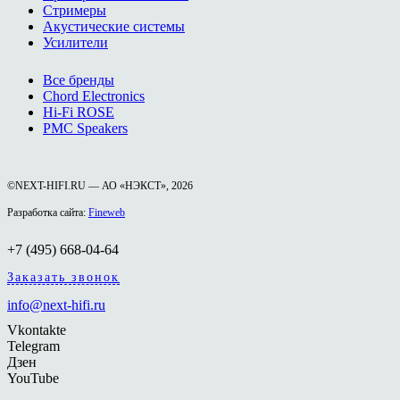
Стримеры
Акустические системы
Усилители
Все бренды
Chord Electronics
Hi-Fi ROSE
PMC Speakers
©NEXT-HIFI.RU — АО «НЭКСТ», 2026
Разработка сайта:
Fineweb
+7 (495) 668-04-64
Заказать звонок
info@next-hifi.ru
Vkontakte
Telegram
Дзен
YouTube