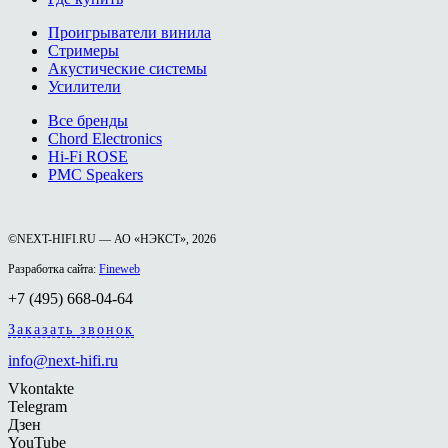
Проигрыватели винила
Стримеры
Акустические системы
Усилители
Все бренды
Chord Electronics
Hi-Fi ROSE
PMC Speakers
©NEXT-HIFI.RU — АО «НЭКСТ», 2026
Разработка сайта:
Fineweb
+7 (495) 668-04-64
Заказать звонок
info@next-hifi.ru
Vkontakte
Telegram
Дзен
YouTube