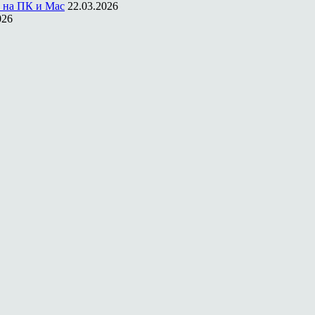
 на ПК и Mac
22.03.2026
026