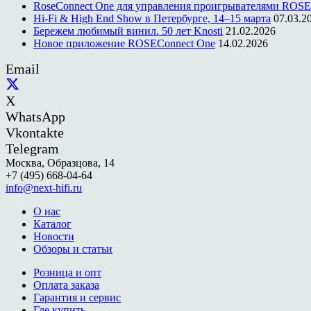
RoseConnect One для управления проигрывателями ROSE
Hi-Fi & High End Show в Петербурге, 14–15 марта
07.03.2
Бережем любимый винил. 50 лет Knosti
21.02.2026
Новое приложение ROSEConnect One
14.02.2026
Email
X
WhatsApp
Vkontakte
Telegram
Москва, Образцова, 14
+7 (495) 668-04-64
info@next-hifi.ru
О нас
Каталог
Новости
Обзоры и статьи
Розница и опт
Оплата заказа
Гарантия и сервис
Где купить