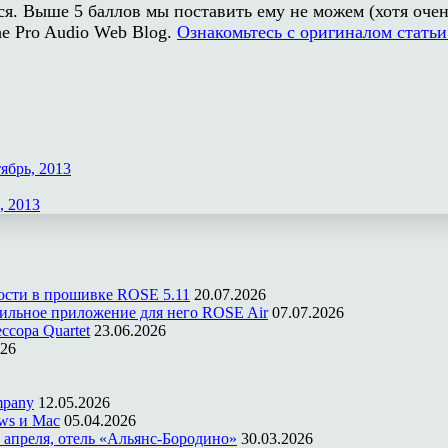
ся. Выше 5 баллов мы поставить ему не можем (хотя очень
he Pro Audio Web Blog.
Ознакомьтесь с оригиналом статьи
ябрь, 2013
, 2013
ости в прошивке ROSE 5.11
20.07.2026
ильное приложение для него ROSE Air
07.07.2026
ссора Quartet
23.06.2026
026
mpany
12.05.2026
ws и Mac
05.04.2026
 апреля, отель «Альянс-Бородино»
30.03.2026