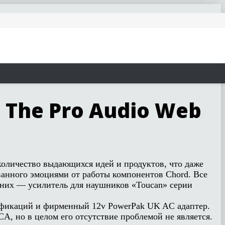
The Pro Audio Web
 количество выдающихся идей и продуктов, что даже
ванного эмоциями от работы компонентов Chord. Все
из них — усилитель для наушников «Toucan» серии
цификаций и фирменный 12v PowerPak UK AC адаптер.
A, но в целом его отсутствие проблемой не является.