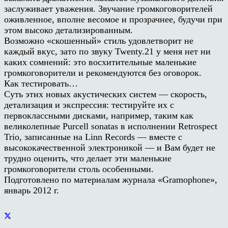
заслуживает уважения. Звучание громкоговорителей
оживленное, вполне весомое и прозрачнее, будучи при
этом высоко детализированным.
Возможно «скошенный» стиль удовлетворит не
каждый вкус, зато по звуку Twenty.21 у меня нет ни
каких сомнений: это восхитительные маленькие
громкоговорители и рекомендуются без оговорок.
Как тестировать…
Суть этих новых акустических систем — скорость,
детализация и экспрессия: тестируйте их с
первоклассными дисками, например, таким как
великолепные Purcell sonatas в исполнении Retrospect
Trio, записанные на Linn Records — вместе с
высококачественной электроникой — и Вам будет не
трудно оценить, что делает эти маленькие
громкоговорители столь особенными.
Подготовлено по материалам журнала «Gramophone»,
январь 2012 г.