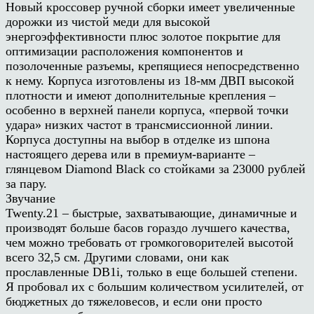
Новый кроссовер ручной сборки имеет увеличенные
дорожки из чистой меди для высокой
энергоэффективности плюс золотое покрытие для
оптимизации расположения компонентов и
позолоченные разъемы, крепящиеся непосредственно
к нему. Корпуса изготовлены из 18-мм ДВП высокой
плотности и имеют дополнительные крепления –
особенно в верхней панели корпуса, «первой точки
удара» низких частот в трансмиссионной линии.
Корпуса доступны на выбор в отделке из шпона
настоящего дерева или в премиум-варианте –
глянцевом Diamond Black со стойками за 23000 рублей
за пару.
Звучание
Twenty.21 – быстрые, захватывающие, динамичные и
производят больше басов гораздо лучшего качества,
чем можно требовать от громкоговорителей высотой
всего 32,5 см. Другими словами, они как
прославленные DB1i, только в еще большей степени.
Я пробовал их с большим количеством усилителей, от
бюджетных до тяжеловесов, и если они просто