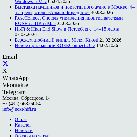
Windows и Mac
05.04.2026
Выставка наушников и портативного аудио в Москве, 4–
5 апреля, отель «Альянс-Бородино»
30.03.2026
RoseConnect One для управления проигрывателями
ROSE на ПК и Mac
22.03.2026
Hi-Fi & High End Show в Петербурге, 14–15 марта
07.03.2026
Бережем любимый винил. 50 лет Knosti
21.02.2026
Новое приложение ROSEConnect One
14.02.2026
Email
X
WhatsApp
Vkontakte
Telegram
Москва, Образцова, 14
+7 (495) 668-04-64
info@next-hifi.ru
О нас
Каталог
Новости
Обзоры и статьи