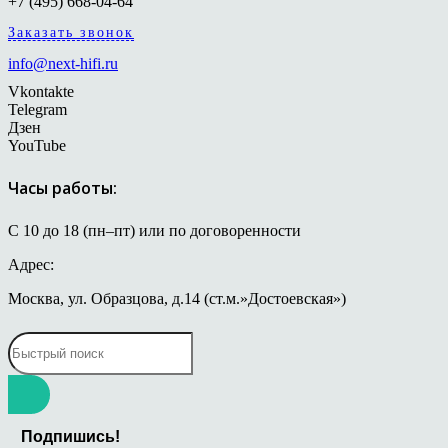
+7 (495) 668-04-64
Заказать звонок
info@next-hifi.ru
Vkontakte
Telegram
Дзен
YouTube
Часы работы:
С 10 до 18 (пн–пт) или по договоренности
Адрес:
Москва, ул. Образцова, д.14 (ст.м.»Достоевская»)
Подпишись!