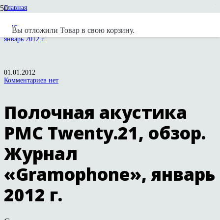
Главная
Статьи и обзоры
PMC
Вы отложили
Товар
в свою корзину.
Полочная акустика PMC Twenty.21, обзор. Журнал «Gramophone»,
январь 2012 г.
01.01.2012
Комментариев нет
Полочная акустика
PMC Twenty.21, обзор.
Журнал
«Gramophone», январь
2012 г.