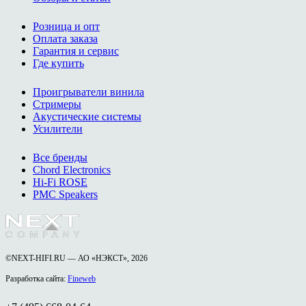
Розница и опт
Оплата заказа
Гарантия и сервис
Где купить
Проигрыватели винила
Стримеры
Акустические системы
Усилители
Все бренды
Chord Electronics
Hi-Fi ROSE
PMC Speakers
©NEXT-HIFI.RU — АО «НЭКСТ», 2026
Разработка сайта:
Fineweb