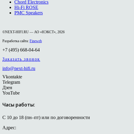
Chord Electronics
Hi-Fi ROSE
PMC Speakers
©NEXT-HIFI.RU — АО «НЭКСТ», 2026
Разработка сайта:
Fineweb
+7 (495) 668-04-64
Заказать звонок
info@next-hifi.ru
Vkontakte
Telegram
Дзен
YouTube
Часы работы:
С 10 до 18 (пн–пт) или по договоренности
Адрес: