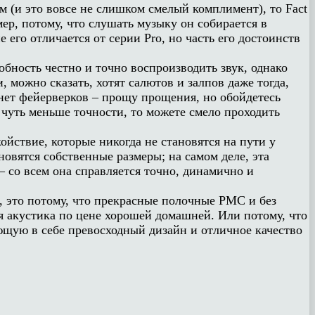
м (и это вовсе не слишком смелый комплимент), то Fact
мер, потому, что слушать музыку он собирается в
его отличается от серии Pro, но часть его достоинств
ность честно и точно воспроизводить звук, однако
 можно сказать, хотят салютов и залпов даже тогда,
, нет фейерверков – прощу прощения, но обойдетесь
 чуть меньше точности, то можете смело проходить
ойствие, которые никогда не становятся на пути у
новятся собственные размеры; на самом деле, эта
– со всем она справляется точно, динамично и
, это потому, что прекрасные полочные PMC и без
я акустика по цене хорошей домашней. Или потому, что
тающую в себе превосходный дизайн и отличное качество