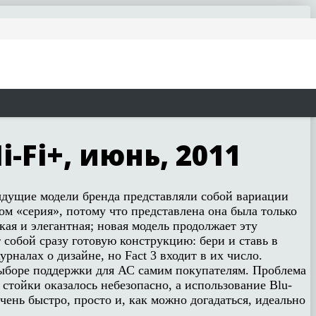
-Fi+, июнь, 2011
ыдущие модели бренда представляли собой вариации
м «серия», потому что представлена она была только
кая и элегантная; новая модель продолжает эту
собой сразу готовую конструкцию: бери и ставь в
рналах о дизайне, но Fact 3 входит в их число.
 выборе поддержки для АС самим покупателям. Проблема
 стойки оказалось небезопасно, а использование Blu-
чень быстро, просто и, как можно догадаться, идеально