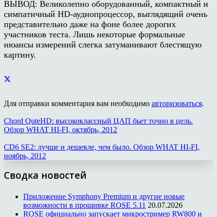
ВЫВОД: Великолепно оборудованный, компактный и
симпатичный HD-аудиопроцессор, выглядящий очень
представительно даже на фоне более дорогих
участников теста. Лишь некоторые формальные
нюансы измерений слегка затуманивают блестящую
картину.
Для отправки комментария вам необходимо
авторизоваться
.
Chord QuteHD: высококлассный ЦАП бьет точно в цель.
Обзор WHAT HI-FI, октябрь, 2012
CD6 SE2: лучше и дешевле, чем было. Обзор WHAT HI-FI,
ноябрь, 2012
Сводка новостей
Приложение Symphony Premium и другие новые
возможности в прошивке ROSE 5.11
20.07.2026
ROSE официально запускает микростример RW800 и