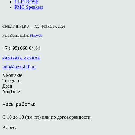
Hi-Fi ROSE
PMC Speakers
©NEXT-HIFI.RU — АО «НЭКСТ», 2026
Разработка сайта:
Fineweb
+7 (495) 668-04-64
Заказать звонок
info@next-hifi.ru
Vkontakte
Telegram
Дзен
YouTube
Часы работы:
С 10 до 18 (пн–пт) или по договоренности
Адрес: