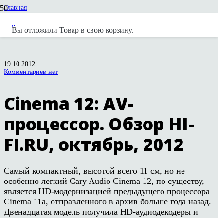
Главная
Статьи и обзоры
Cary Audio
Вы отложили
Товар
в свою корзину.
Cinema 12: AV-процессор. Обзор HI-FI.RU, октябрь, 2012
19.10.2012
Комментариев нет
Cinema 12: AV-
процессор. Обзор HI-
FI.RU, октябрь, 2012
Самый компактный, высотой всего 11 см, но не
особенно легкий Cary Audio Cinema 12, по существу,
является HD-модернизацией предыдущего процессора
Cinema 11a, отправленного в архив больше года назад.
Двенадцатая модель получила HD-аудиодекодеры и