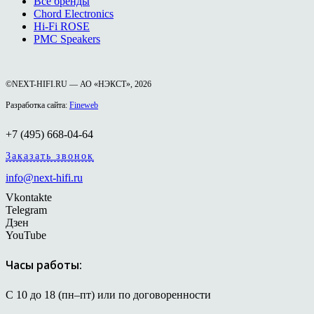
Все бренды
Chord Electronics
Hi-Fi ROSE
PMC Speakers
©NEXT-HIFI.RU — АО «НЭКСТ», 2026
Разработка сайта:
Fineweb
+7 (495) 668-04-64
Заказать звонок
info@next-hifi.ru
Vkontakte
Telegram
Дзен
YouTube
Часы работы:
С 10 до 18 (пн–пт) или по договоренности