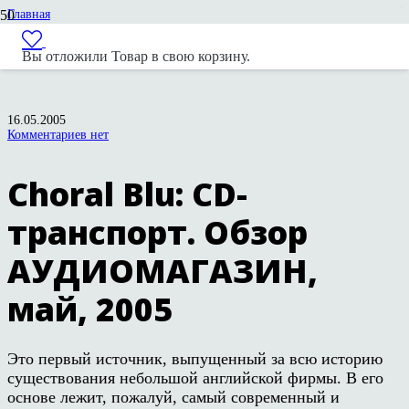
Главная
Статьи и обзоры
Chord Electronics
Вы отложили
Товар
в свою корзину.
Choral Blu: CD-транспорт. Обзор АУДИОМАГАЗИН, май, 2005
16.05.2005
Комментариев нет
Choral Blu: CD-
транспорт. Обзор
АУДИОМАГАЗИН,
май, 2005
Это первый источник, выпущенный за всю историю
существования небольшой английской фирмы. В его
основе лежит, пожалуй, самый современный и