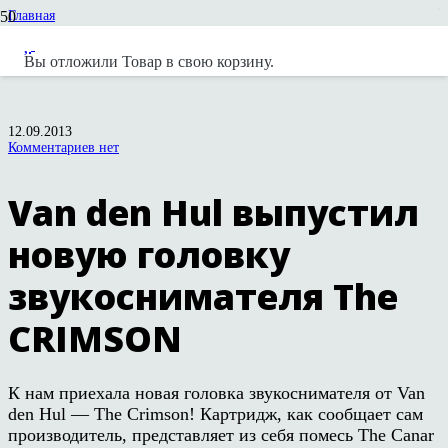
Главная
Новости
Новости вендоров
Вы отложили
Товар
в свою корзину.
Van den Hul выпустил новую головку звукоснимателя The CRIMSON
12.09.2013
Комментариев нет
Van den Hul выпустил
новую головку
звукоснимателя The
CRIMSON
К нам приехала новая головка звукоснимателя от Van
den Hul — The Crimson! Картридж, как сообщает сам
производитель, представляет из себя помесь The Canar