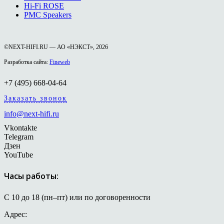
Hi-Fi ROSE
PMC Speakers
©NEXT-HIFI.RU — АО «НЭКСТ», 2026
Разработка сайта:
Fineweb
+7 (495) 668-04-64
Заказать звонок
info@next-hifi.ru
Vkontakte
Telegram
Дзен
YouTube
Часы работы:
С 10 до 18 (пн–пт) или по договоренности
Адрес: