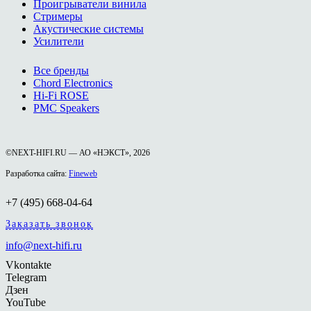
Проигрыватели винила
Стримеры
Акустические системы
Усилители
Все бренды
Chord Electronics
Hi-Fi ROSE
PMC Speakers
©NEXT-HIFI.RU — АО «НЭКСТ», 2026
Разработка сайта:
Fineweb
+7 (495) 668-04-64
Заказать звонок
info@next-hifi.ru
Vkontakte
Telegram
Дзен
YouTube