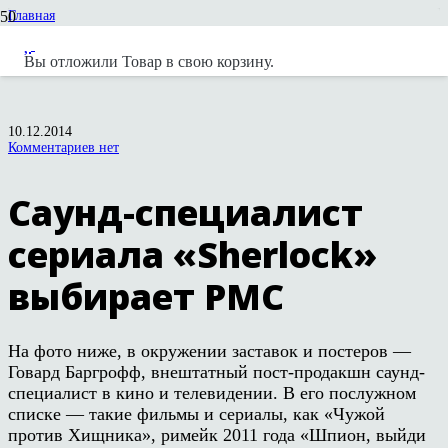
Главная
Новости
Новости вендоров
Вы отложили
Товар
в свою корзину.
Саунд-специалист сериала «Sherlock» выбирает PMC
10.12.2014
Комментариев нет
Саунд-специалист
сериала «Sherlock»
выбирает PMC
На фото ниже, в окружении заставок и постеров —
Говард Баргрофф, внештатный пост-продакшн саунд-
специалист в кино и телевидении. В его послужном
списке — такие фильмы и сериалы, как «Чужой
против Хищника», римейк 2011 года «Шпион, выйди