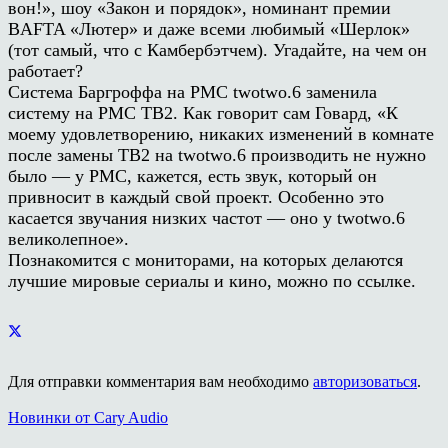
вон!», шоу «Закон и порядок», номинант премии
BAFTA «Лютер» и даже всеми любимый «Шерлок»
(тот самый, что с Камбербэтчем). Угадайте, на чем он
работает?
Система Баргроффа на PMC twotwo.6 заменила
систему на PMC TB2. Как говорит сам Говард, «К
моему удовлетворению, никаких изменений в комнате
после замены TB2 на twotwo.6 производить не нужно
было — у PMC, кажется, есть звук, который он
привносит в каждый свой проект. Особенно это
касается звучания низких частот — оно у twotwo.6
великолепное».
Познакомится с мониторами, на которых делаются
лучшие мировые сериалы и кино, можно по ссылке.
Для отправки комментария вам необходимо
авторизоваться
.
Новинки от Cary Audio