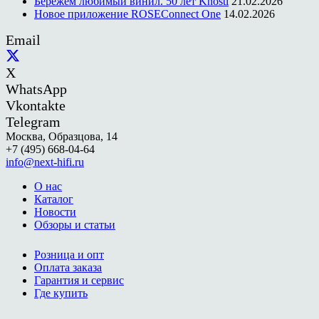
Бережем любимый винил. 50 лет Knosti
21.02.2026
Новое приложение ROSEConnect One
14.02.2026
Email
X
WhatsApp
Vkontakte
Telegram
Москва, Образцова, 14
+7 (495) 668-04-64
info@next-hifi.ru
О нас
Каталог
Новости
Обзоры и статьи
Розница и опт
Оплата заказа
Гарантия и сервис
Где купить