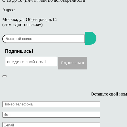
С 10 до 18 (пн–пт) или по договоренности
Адрес:
Москва, ул. Образцова, д.14
(ст.м.»Достоевская»)
Подпишись!
Оставьте свой ном