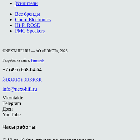
Усилители
Все бренды
Chord Electronics
Hi-Fi ROSE
PMC Speakers
©NEXT-HIFI.RU — АО «НЭКСТ», 2026
Разработка сайта:
Fineweb
+7 (495) 668-04-64
Заказать звонок
info@next-hifi.ru
Vkontakte
Telegram
Дзен
YouTube
Часы работы: