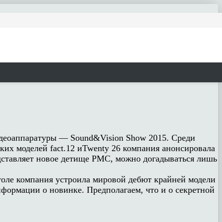
видеоаппаратуры — Sound&Vision Show 2015. Среди
их моделей fact.12 иTwenty 26 компания анонсировала
едставляет новое детище PMC, можно догадываться лишь
оле компания устроила мировой дебют крайней модели
формации о новинке. Предполагаем, что и о секретной