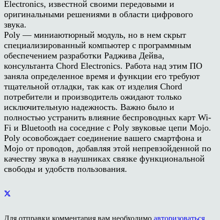
Electronics, известной своими передовыми и
оригинальными решениями в области цифрового
звука.
Poly — миниаютюрный модуль, но в нем скрыт
специализированный компьютер с программным
обеспечением разработки Раджива Дейва,
консультанта Chord Electronics. Работа над этим ПО
заняла определенное время и функции его требуют
тщательной отладки, так как от изделия Chord
потребители и производитель ожидают только
исключительную надежность. Важно было и
полностью устранить влияние беспроводных карт Wi-
Fi и Bluetooth на соседние с Poly звуковые цепи Mojo.
Poly осовобождает соединение вашего смартфона и
Mojo от проводов, добавляя этой непревзойденной по
качеству звука в наушниках связке функциональной
свободы и удобств пользования.
Для отправки комментария вам необходимо
авторизоваться
.