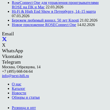
RoseConnect One для управления проигрывателями
ROSE на ПК и Mac
22.03.2026
Hi-Fi & High End Show в Петербурге, 14–15 марта
07.03.2026
Бережем любимый винил. 50 лет Knosti
21.02.2026
Новое приложение ROSEConnect One
14.02.2026
Email
X
WhatsApp
Vkontakte
Telegram
Москва, Образцова, 14
+7 (495) 668-04-64
info@next-hifi.ru
О нас
Каталог
Новости
Обзоры и статьи
Розница и опт