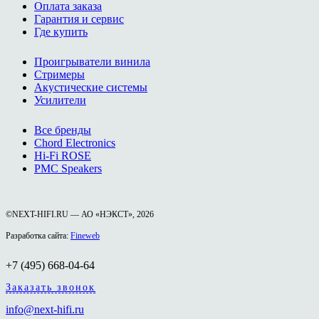
Оплата заказа
Гарантия и сервис
Где купить
Проигрыватели винила
Стримеры
Акустические системы
Усилители
Все бренды
Chord Electronics
Hi-Fi ROSE
PMC Speakers
©NEXT-HIFI.RU — АО «НЭКСТ», 2026
Разработка сайта:
Fineweb
+7 (495) 668-04-64
Заказать звонок
info@next-hifi.ru